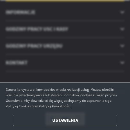
INFORMACJE
GODZINY PRACY USC I KASY
GODZINY PRACY URZĘDU
KONTAKT
Strona korzysta z plików cookies w celu realizacji usług. Możesz określić
warunki przechowywania lub dostępu do plików cookies klikając przycisk
Ustawienia. Aby dowiedzieć się więcej zachęcamy do zapoznania się z
Odwiedzin: 2567982
Polityką Cookies oraz Polityką Prywatności.
ZAPISZ WYBRANE
USTAWIENIA
ODRZUĆ WSZYSTKIE