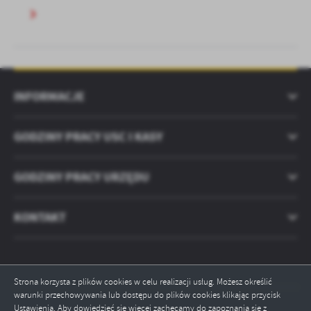
INFORMACJE
GODZINY PRACY USC I KASY
GODZINY PRACY URZĘDU
KONTAKT
Strona korzysta z plików cookies w celu realizacji usług. Możesz określić
warunki przechowywania lub dostępu do plików cookies klikając przycisk
Ustawienia. Aby dowiedzieć się więcej zachęcamy do zapoznania się z