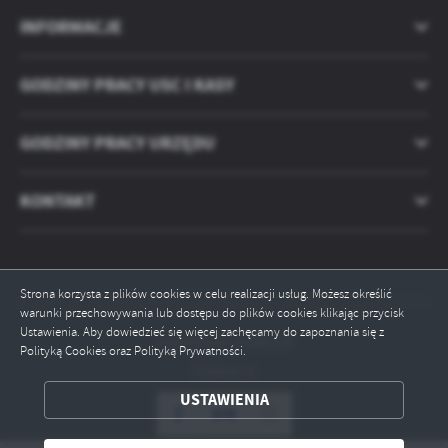
INFORMACJE
GODZINY PRACY USC I KASY
GODZINY PRACY URZĘDU
KONTAKT
Strona korzysta z plików cookies w celu realizacji usług. Możesz określić
warunki przechowywania lub dostępu do plików cookies klikając przycisk
Ustawienia. Aby dowiedzieć się więcej zachęcamy do zapoznania się z
Odwiedzin: 2568229
Polityką Cookies oraz Polityką Prywatności.
Online: 4
ZAPISZ WYBRANE
USTAWIENIA
ODRZUĆ WSZYSTKIE