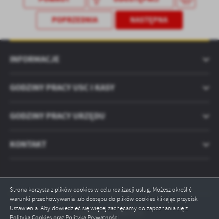
POPRZEDNIA
NASTĘPNA
INFORMACJE
GODZINY PRACY USC I KASY
GODZINY PRACY URZĘDU
KONTAKT
Strona korzysta z plików cookies w celu realizacji usług. Możesz określić
warunki przechowywania lub dostępu do plików cookies klikając przycisk
Ustawienia. Aby dowiedzieć się więcej zachęcamy do zapoznania się z
Odwiedzin: 2567479
Polityką Cookies oraz Polityką Prywatności.