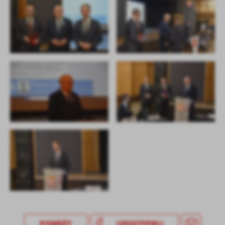
treści w postaci wiadomości, ofert, komunikatów mediów
społecznościowych.
POWRÓT
UDOSTĘPNIJ