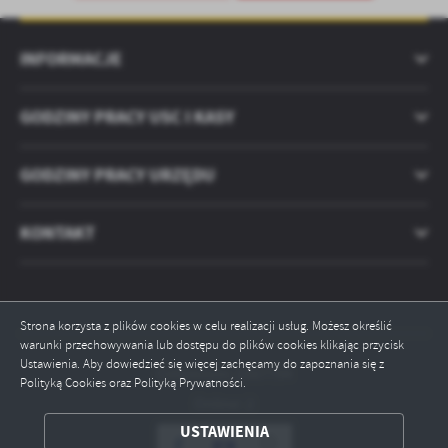
treści w postaci wiadomości, ofert, komunikatów mediów
społecznościowych.
INFORMACJE
GODZINY PRACY USC I KASY
GODZINY PRACY URZĘDU
KONTAKT
Strona korzysta z plików cookies w celu realizacji usług. Możesz określić
warunki przechowywania lub dostępu do plików cookies klikając przycisk
Ustawienia. Aby dowiedzieć się więcej zachęcamy do zapoznania się z
Odwiedzin: 2567794
Polityką Cookies oraz Polityką Prywatności.
Online: 2
USTAWIENIA
ZAPISZ WYBRANE