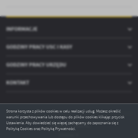
INFORMACJE
GODZINY PRACY USC I KASY
GODZINY PRACY URZĘDU
KONTAKT
Strona korzysta z plików cookies w celu realizacji usług. Możesz określić
warunki przechowywania lub dostępu do plików cookies klikając przycisk
Ustawienia. Aby dowiedzieć się więcej zachęcamy do zapoznania się z
Odwiedzin: 2568242
Polityką Cookies oraz Polityką Prywatności.
Online: 4
ZAPISZ WYBRANE