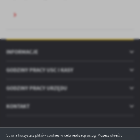
INFORMACJE
GODZINY PRACY USC I KASY
GODZINY PRACY URZĘDU
KONTAKT
Strona korzysta z plików cookies w celu realizacji usług. Możesz określić