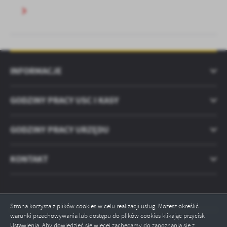
INFORMACJE
GODZINY PRACY USC I KASY
GODZINY PRACY URZĘDU
KONTAKT
Strona korzysta z plików cookies w celu realizacji usług. Możesz określić
warunki przechowywania lub dostępu do plików cookies klikając przycisk
Ustawienia. Aby dowiedzieć się więcej zachęcamy do zapoznania się z