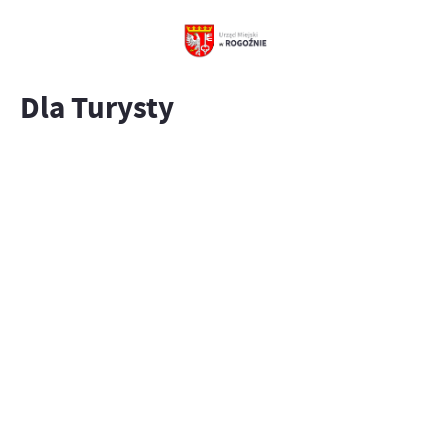
Dla Turysty