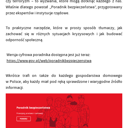
czy terroryzm – to wyzwania, które mogą dotknąć każdego z nas.
Właśnie dlatego powstał „Poradnik bezpieczeństwa”, przygotowany
przez ekspertów i instytucje rządowe.
To praktyczne narzędzie, które w prosty sposób tłumaczy, jak
zachować się w różnych sytuacjach kryzysowych i jak budować
odporność społeczną.
Wersja cyfrowa poradnika dostępna jest już teraz:
https://www.gov.pl/web/poradnikbezpieczenstwa
Wkrótce trafi on także do każdego gospodarstwa domowego
w Polsce, aby każdy miał pod ręką sprawdzone i wiarygodne źródło
informacji.