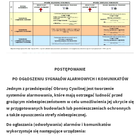
POSTĘPOWANIE
PO OGŁOSZENIU SYGNAŁÓW ALARMOWYCH I KOMUNIKATÓW
Jednym z przedsięwzięć Obrony Cywilnej jest tworzenie
systemów alarmowania, które mają ostrzegać ludność przed
grożącym niebezpieczeństwem w celu umożliwienia jej ukrycie się
w przygotowanych budowlach lub pomieszczeniach ochronnych
a także opuszczenia strefy niebezpiecznej.
Do ogłaszania (odwoływania) alarmów i komunikatów
wykorzystuje się następujące urządzenia: