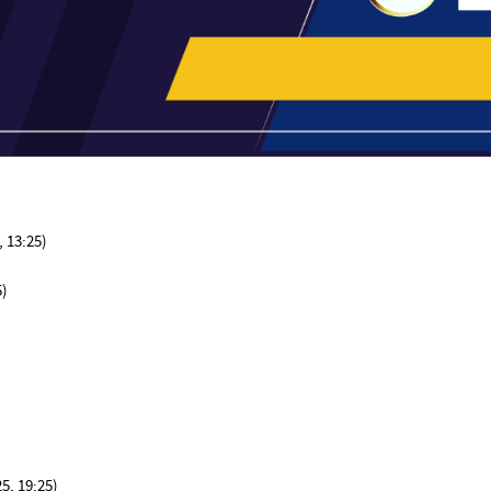
 13:25)
5)
25, 19:25)