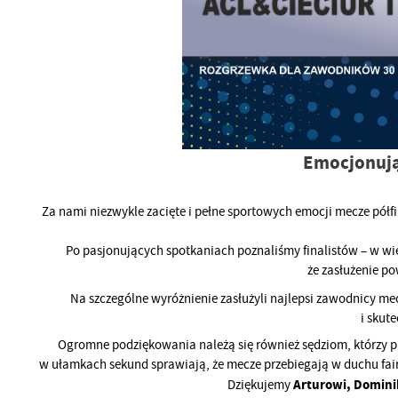
Emocjonując
Za nami niezwykle zacięte i pełne sportowych emocji mecze półfi
Po pasjonujących spotkaniach poznaliśmy finalistów – w wie
że zasłużenie p
Na szczególne wyróżnienie zasłużyli najlepsi zawodnicy me
i skut
Ogromne podziękowania należą się również sędziom, którzy p
w ułamkach sekund sprawiają, że mecze przebiegają w duchu fair 
Arturowi, Domini
Dziękujemy