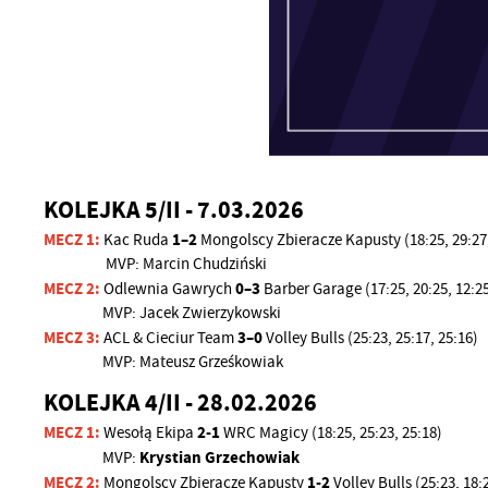
KOLEJKA 5/II - 7.03.2026
MECZ 1:
1–2
Kac Ruda
Mongolscy Zbieracze Kapusty (18:25, 29:27,
MVP: Marcin Chudziński
MECZ 2:
0–3
Odlewnia Gawrych
Barber Garage (17:25, 20:25, 12:2
MVP: Jacek Zwierzykowski
MECZ 3:
3–0
ACL & Cieciur Team
Volley Bulls (25:23, 25:17, 25:16)
MVP: Mateusz Grześkowiak
KOLEJKA 4/II - 28.02.2026
MECZ 1:
2-1
Wesołą Ekipa
WRC Magicy (18:25, 25:23, 25:18)
Krystian Grzechowiak
MVP:
MECZ 2:
1-2
Mongolscy Zbieracze Kapusty
Volley Bulls (25:23, 18: