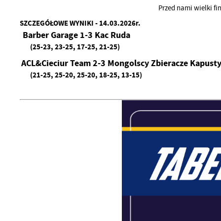
Przed nami wielki fi
SZCZEGÓŁOWE WYNIKI - 14.03.2026r.
Barber Garage 1-3 Kac Ruda
(25-23, 23-25, 17-25, 21-25)
ACL&Cieciur Team 2-3 Mongolscy Zbieracze Kapust
(21-25, 25-20, 25-20, 18-25, 13-15)