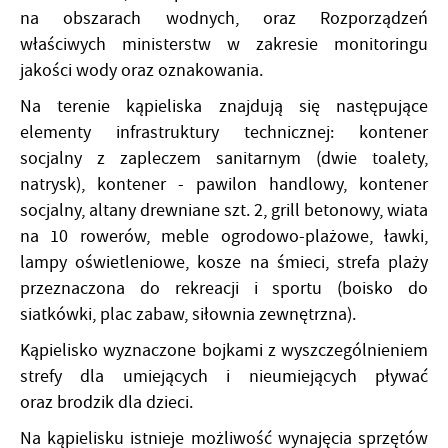
na obszarach wodnych, oraz Rozporządzeń
właściwych ministerstw w zakresie monitoringu
jakości wody oraz oznakowania.
Na terenie kąpieliska znajdują się następujące
elementy infrastruktury technicznej: kontener
socjalny z zapleczem sanitarnym (dwie toalety,
natrysk), kontener - pawilon handlowy, kontener
socjalny, altany drewniane szt. 2, grill betonowy, wiata
na 10 rowerów, meble ogrodowo-plażowe, ławki,
lampy oświetleniowe, kosze na śmieci, strefa plaży
przeznaczona do rekreacji i sportu (boisko do
siatkówki, plac zabaw, siłownia zewnętrzna).
Kąpielisko wyznaczone bojkami z wyszczególnieniem
strefy dla umiejących i nieumiejących pływać
oraz brodzik dla dzieci.
Na kąpielisku istnieje możliwość wynajęcia sprzętów