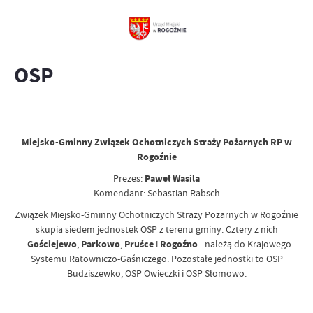
OSP
Miejsko-Gminny Związek Ochotniczych Straży Pożarnych RP w
Rogoźnie
Prezes:
Paweł Wasila
Komendant: Sebastian Rabsch
Związek Miejsko-Gminny Ochotniczych Straży Pożarnych w Rogoźnie
skupia siedem jednostek OSP z terenu gminy. Cztery z nich
-
Gościejewo
,
Parkowo
,
Pruśce
i
Rogoźno
- należą do Krajowego
Systemu Ratowniczo-Gaśniczego. Pozostałe jednostki to OSP
Budziszewko, OSP Owieczki i OSP Słomowo.