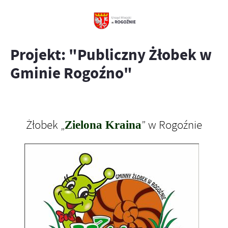
Projekt: "Publiczny Żłobek w
Gminie Rogoźno"
Żłobek „
” w Rogoźnie
Zielona Kraina