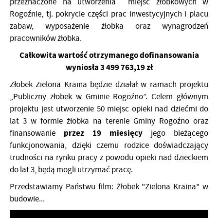
przeznaczone na utworzenia miejsc żłobkowych w
Rogoźnie, tj. pokrycie części prac inwestycyjnych i placu
zabaw, wyposażenie żłobka oraz wynagrodzeń
pracowników żłobka.
Całkowita wartość otrzymanego dofinansowania
wyniosła 3 499 763,19 zł
Żłobek Zielona Kraina będzie działał w ramach projektu
„Publiczny żłobek w Gminie Rogoźno”. Celem głównym
projektu jest utworzenie 50 miejsc opieki nad dziećmi do
lat 3 w formie żłobka na terenie Gminy Rogoźno oraz
przez 19 miesięcy
finansowanie
jego bieżącego
funkcjonowania, dzięki czemu rodzice doświadczający
trudności na rynku pracy z powodu opieki nad dzieckiem
do lat 3, będą mogli utrzymać pracę.
Przedstawiamy Państwu film: Żłobek "Zielona Kraina" w
budowie...