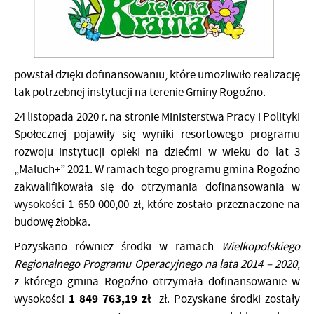
powstał dzięki dofinansowaniu, które umożliwiło realizację
tak potrzebnej instytucji na terenie Gminy Rogoźno.
24 listopada 2020 r. na stronie Ministerstwa Pracy i Polityki
Społecznej pojawiły się wyniki resortowego programu
rozwoju instytucji opieki na dziećmi w wieku do lat 3
„Maluch+” 2021. W ramach tego programu gmina Rogoźno
zakwalifikowała się do otrzymania dofinansowania w
wysokości 1 650 000,00 zł, które zostało przeznaczone na
budowę żłobka.
Pozyskano również środki w ramach
Wielkopolskiego
Regionalnego Programu Operacyjnego na lata 2014 – 2020
,
z którego gmina Rogoźno otrzymała dofinansowanie w
1 849 763,19 zł
wysokości
zł. Pozyskane środki zostały