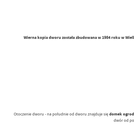
Wierna kopia dworu została zbudowana w 1984 roku w Wiel
Otoczenie dworu - na południe od dworu znajduje się
domek ogrod
dwór od poł