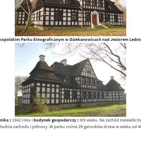
kopolskim Parku Etnograficznym w Dziekanowicach nad Jeziorem Ledni
nika
z 1842 roku i
budynek gospodarczy
z XIX wieku. Na zachód niewielki 
udnia zachodu i północy. W parku rośnie 29 gatunków drzew w wieku od 40