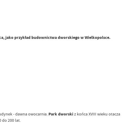
ca, jako przykład budownictwa dworskiego w Wielkopolsce.
budynek - dawna owocarnia.
Park dworski
z końca XVIII wieku otacza
 do 200 lat.