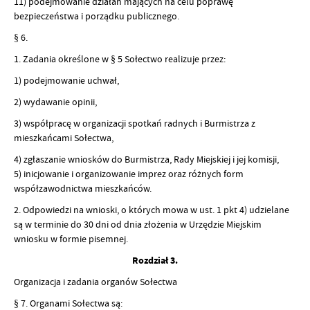
11) podejmowanie działań mających na celu poprawę
bezpieczeństwa i porządku publicznego.
§ 6.
1. Zadania określone w § 5 Sołectwo realizuje przez:
1) podejmowanie uchwał,
2) wydawanie opinii,
3) współpracę w organizacji spotkań radnych i Burmistrza z
mieszkańcami Sołectwa,
4) zgłaszanie wniosków do Burmistrza, Rady Miejskiej i jej komisji,
5) inicjowanie i organizowanie imprez oraz różnych form
współzawodnictwa mieszkańców.
2. Odpowiedzi na wnioski, o których mowa w ust. 1 pkt 4) udzielane
są w terminie do 30 dni od dnia złożenia w Urzędzie Miejskim
wniosku w formie pisemnej.
Rozdział 3.
Organizacja i zadania organów Sołectwa
§ 7. Organami Sołectwa są: