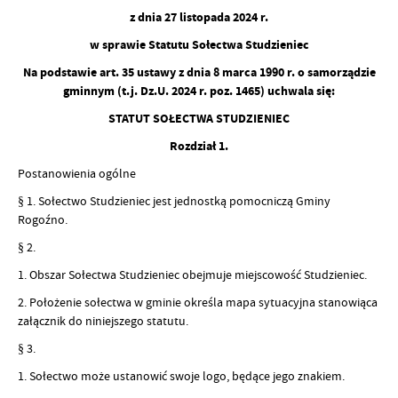
z dnia 27 listopada 2024 r.
w sprawie Statutu Sołectwa Studzieniec
Na podstawie art. 35 ustawy z dnia 8 marca 1990 r. o samorządzie
gminnym (t.j. Dz.U. 2024 r. poz. 1465) uchwala się:
STATUT SOŁECTWA STUDZIENIEC
Rozdział 1.
Postanowienia ogólne
§ 1. Sołectwo Studzieniec jest jednostką pomocniczą Gminy
Rogoźno.
§ 2.
1. Obszar Sołectwa Studzieniec obejmuje miejscowość Studzieniec.
2. Położenie sołectwa w gminie określa mapa sytuacyjna stanowiąca
załącznik do niniejszego statutu.
§ 3.
1. Sołectwo może ustanowić swoje logo, będące jego znakiem.