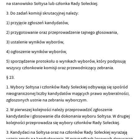
na stanowisko Sołtysa lub członka Rady Sołeckiej.
3. Do zadań komisji skrutacyjnej należy:
1) przyjęcie zgłoszeń kandydatów,
2) przygotowanie oraz przeprowadzenie tajnego głosowania,
3) ustalenie wyników wyborów,
4) ogłoszenie wyników wyborów,
5) sporządzenie protokołu o wynikach wyborów, który podpisują
wszyscy członkowie komisji oraz przewodniczący zebrania.
§ 23.
1. Wybory Sołtysa i członków Rady Sołeckiej odbywają się spośród
nieograniczonej liczby kandydatów mających prawo wybieralności,
zgłoszonych ustnie na zebraniu wyborczym.
2. W pierwszej kolejności należy przeprowadzić zgłoszenie
kandydatów i głosowanie dla dokonania wyboru Sołtysa. W drugiej
kolejności przeprowadza się wybory członków Rady Sołeckiej.
3. Kandydaci na Sołtysa oraz na członków Rady Sołeckiej wyrażają
ustnie zgodę na kandydowanie. W przypadkach losowych dopuszcza