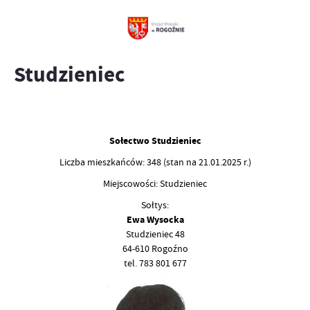
Studzieniec
Sołectwo Studzieniec
Liczba mieszkańców: 348 (stan na 21.01.2025 r.)
Miejscowości: Studzieniec
Sołtys:
Ewa Wysocka
Studzieniec 48
64-610 Rogoźno
tel. 783 801 677