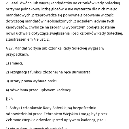
2. Jeżeli dwóch lub więcej kandydatów na członków Rady Sołeckiej
otrzyma jednakową liczbę głosów, a nie wystarcza dla nich miejsc
mandatowych, przeprowadza się ponowne głosowanie w części
dotyczącej mandatów nieobsadzonych, z udziałem jedynie tych
kandydatów, chyba że na zebraniu wyborczym podjęta zostanie
nowa uchwała dotycząca zwiększenia ilości członków Rady Sołeckiej,
z zastrzeżeniem § 9 ust. 2.
§ 27. Mandat Sołtysa lub członka Rady Sołeckiej wygasa w
przypadkach:
1) śmierci,
2) rezygnacji z funkcji, złożonej na ręce Burmistrza,
3) utraty prawa wybieralności,
4) odwołania przed upływem kadencji.
§ 28.
1. Sołtys i członkowie Rady Sołeckiej są bezpośrednio
odpowiedzialni przed Zebraniem Wiejskim i mogą być przez
Zebranie Wiejskie odwołani przed upływem kadencji, jeżeli:
1) nie wykonują swych obowiązków,