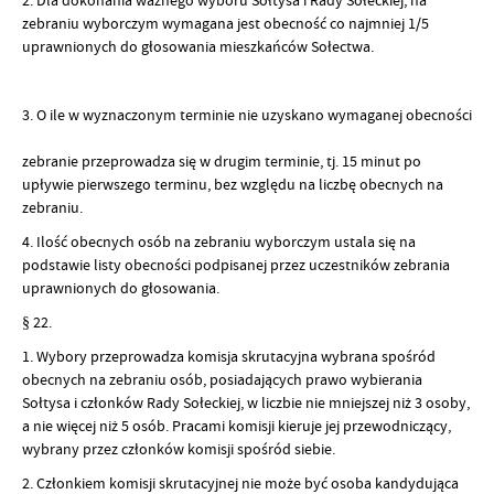
zebraniu wyborczym wymagana jest obecność co najmniej 1/5
uprawnionych do głosowania mieszkańców Sołectwa.
3. O ile w wyznaczonym terminie nie uzyskano wymaganej obecności
zebranie przeprowadza się w drugim terminie, tj. 15 minut po
upływie pierwszego terminu, bez względu na liczbę obecnych na
zebraniu.
4. Ilość obecnych osób na zebraniu wyborczym ustala się na
podstawie listy obecności podpisanej przez uczestników zebrania
uprawnionych do głosowania.
§ 22.
1. Wybory przeprowadza komisja skrutacyjna wybrana spośród
obecnych na zebraniu osób, posiadających prawo wybierania
Sołtysa i członków Rady Sołeckiej, w liczbie nie mniejszej niż 3 osoby,
a nie więcej niż 5 osób. Pracami komisji kieruje jej przewodniczący,
wybrany przez członków komisji spośród siebie.
2. Członkiem komisji skrutacyjnej nie może być osoba kandydująca