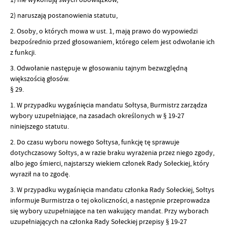
2) naruszają postanowienia statutu,
2. Osoby, o których mowa w ust. 1, mają prawo do wypowiedzi
bezpośrednio przed głosowaniem, którego celem jest odwołanie ich
z funkcji.
3. Odwołanie następuje w głosowaniu tajnym bezwzględną
większością głosów.
§ 29.
1. W przypadku wygaśnięcia mandatu Sołtysa, Burmistrz zarządza
wybory uzupełniające, na zasadach określonych w § 19-27
niniejszego statutu.
2. Do czasu wyboru nowego Sołtysa, funkcję tę sprawuje
dotychczasowy Sołtys, a w razie braku wyrażenia przez niego zgody,
albo jego śmierci, najstarszy wiekiem członek Rady Sołeckiej, który
wyraził na to zgodę.
3. W przypadku wygaśnięcia mandatu członka Rady Sołeckiej, Sołtys
informuje Burmistrza o tej okoliczności, a następnie przeprowadza
się wybory uzupełniające na ten wakujący mandat. Przy wyborach
uzupełniających na członka Rady Sołeckiej przepisy § 19-27