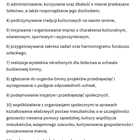
3) administrowanie, korzystanie oraz dbałość o mienie przekazane
Sołectwu, a także rozporządzanie jego dochodami,
4) podtrzymywanie tradycji kulturowych na swoim terenie,
5) inicjowanie i organizowanie imprez o charakterze kulturalnym,
oświatowym, sportowym i wypoczynkowym,
6) przygotowywanie zakresu zadań oraz harmonogramu funduszu
sołeckiego,
7) realizacja wydatków określonych dla Sołectwa w uchwale
budżetowej Gminy,
8) zgłaszanie do organów Gminy projektów przedsięwzięć i
występowanie o podjęcie odpowiednich uchwał,
9) podejmowanie inicjatyw i przedsięwzięć społecznych,
10) współdziałanie z organizacjami społecznymi w sprawach
kształtowania właściwych postaw mieszkańców, a w szczególności:
gotowości niesienia pomocy sąsiedzkiej, kultury współżycia
mieszkańców, wzajemnego szacunku, kultywowania gospodarności i
poszanowania mienia,