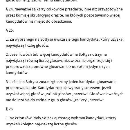
§ 24. Nieważne są karty całkowicie przedarte, inne niż przygotowane
przez komisję skrutacyjną oraz te, na których pozostawiono więcej
kandydatów niż miejsc do obsadzenia.
§ 25.
1. Za wybranego na Sołtysa uważa się tego kandydata, który uzyskał
największą liczbę głosów.
2. Jeżeli dwóch lub więcej kandydatów na Sołtysa otrzyma
największą i równą liczbę głosów, niezwłocznie organizuje się i
przeprowadza ponowne głosowanie z udziałem jedynie tych
kandydatów.
3. Jeżeli na Sołtysa został zgłoszony jeden kandydat głosowanie
przeprowadza się. Kandydat zostaje wybrany sołtysem, jeżeli
uzyskał więcej głosów „za” niż głosów „przeciw”. Głosów nieważnych
nie dolicza się do żadnej z grup głosów „za” czy „przeciw”.
§ 26.
1. Na członków Rady Sołeckiej zostają wybrani kandydaci, którzy
uzyskali kolejno największą liczbę głosów.