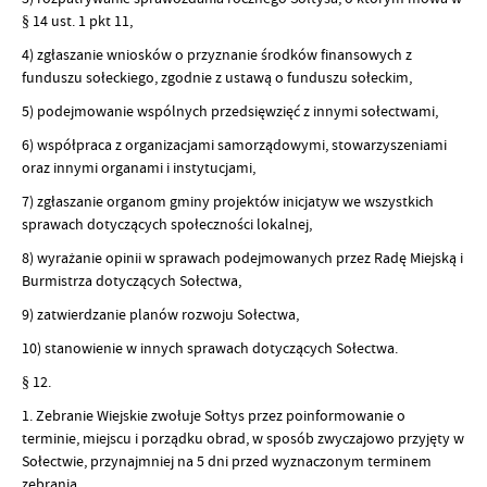
§ 14 ust. 1 pkt 11,
4) zgłaszanie wniosków o przyznanie środków finansowych z
funduszu sołeckiego, zgodnie z ustawą o funduszu sołeckim,
5) podejmowanie wspólnych przedsięwzięć z innymi sołectwami,
6) współpraca z organizacjami samorządowymi, stowarzyszeniami
oraz innymi organami i instytucjami,
7) zgłaszanie organom gminy projektów inicjatyw we wszystkich
sprawach dotyczących społeczności lokalnej,
8) wyrażanie opinii w sprawach podejmowanych przez Radę Miejską i
Burmistrza dotyczących Sołectwa,
9) zatwierdzanie planów rozwoju Sołectwa,
10) stanowienie w innych sprawach dotyczących Sołectwa.
§ 12.
1. Zebranie Wiejskie zwołuje Sołtys przez poinformowanie o
terminie, miejscu i porządku obrad, w sposób zwyczajowo przyjęty w
Sołectwie, przynajmniej na 5 dni przed wyznaczonym terminem
zebrania.