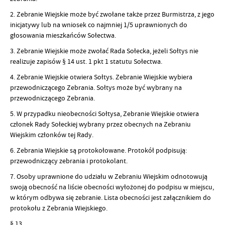
2. Zebranie Wiejskie może być zwołane także przez Burmistrza, z jego
inicjatywy lub na wniosek co najmniej 1/5 uprawnionych do
głosowania mieszkańców Sołectwa.
3. Zebranie Wiejskie może zwołać Rada Sołecka, jeżeli Sołtys nie
realizuje zapisów § 14 ust. 1 pkt 1 statutu Sołectwa.
4. Zebranie Wiejskie otwiera Sołtys. Zebranie Wiejskie wybiera
przewodniczącego Zebrania. Sołtys może być wybrany na
przewodniczącego Zebrania.
5. W przypadku nieobecności Sołtysa, Zebranie Wiejskie otwiera
członek Rady Sołeckiej wybrany przez obecnych na Zebraniu
Wiejskim członków tej Rady.
6. Zebrania Wiejskie są protokołowane. Protokół podpisują:
przewodniczący zebrania i protokolant.
7. Osoby uprawnione do udziału w Zebraniu Wiejskim odnotowują
swoją obecność na liście obecności wyłożonej do podpisu w miejscu,
w którym odbywa się zebranie. Lista obecności jest załącznikiem do
protokołu z Zebrania Wiejskiego.
§ 13.