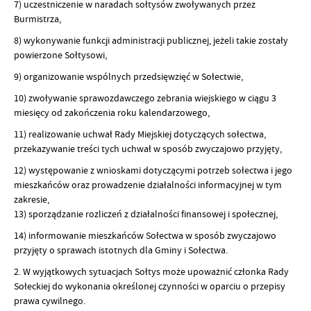
7) uczestniczenie w naradach sołtysów zwoływanych przez
Burmistrza,
8) wykonywanie funkcji administracji publicznej, jeżeli takie zostały
powierzone Sołtysowi,
9) organizowanie wspólnych przedsięwzięć w Sołectwie,
10) zwoływanie sprawozdawczego zebrania wiejskiego w ciągu 3
miesięcy od zakończenia roku kalendarzowego,
11) realizowanie uchwał Rady Miejskiej dotyczących sołectwa,
przekazywanie treści tych uchwał w sposób zwyczajowo przyjęty,
12) występowanie z wnioskami dotyczącymi potrzeb sołectwa i jego
mieszkańców oraz prowadzenie działalności informacyjnej w tym
zakresie,
13) sporządzanie rozliczeń z działalności finansowej i społecznej,
14) informowanie mieszkańców Sołectwa w sposób zwyczajowo
przyjęty o sprawach istotnych dla Gminy i Sołectwa.
2. W wyjątkowych sytuacjach Sołtys może upoważnić członka Rady
Sołeckiej do wykonania określonej czynności w oparciu o przepisy
prawa cywilnego.