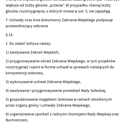
większa od liczby głosów „przeciw”. W przypadku równej liczby
głosów, rozstrzygnięcia, o których mowa w ust. 5, nie zapadają.
7. Uchwały oraz inne dokumenty Zebrania Wiejskiego podpisuje
przewodniczący zebrania.
§ 14.
1. Do zadań Sołtysa należy:
1) zwoływanie Zebrań Wiejskich,
2) przygotowywanie obrad Zebrania Wiejskiego, w tym projektów
rozstrzygnięć i opinii w formie uchwał w sprawach należących do
kompetencji sołectwa,
3) wykonywanie uchwał Zebrania Wiejskiego,
4) zwoływanie i przygotowywanie posiedzeń Rady Sołeckiej,
5) gospodarowanie majątkiem Sołectwa w ramach określonych
przez organy gminy i uchwały Zebrania Wiejskiego,
6) organizowanie spotkań z radnymi i komisjami Rady Miejskiej oraz
Burmistrzem,