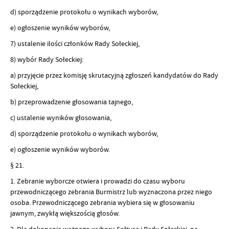
d) sporządzenie protokołu o wynikach wyborów,
e) ogłoszenie wyników wyborów,
7) ustalenie ilości członków Rady Sołeckiej,
8) wybór Rady Sołeckiej:
a) przyjęcie przez komisję skrutacyjną zgłoszeń kandydatów do Rady
Sołeckiej,
b) przeprowadzenie głosowania tajnego,
c) ustalenie wyników głosowania,
d) sporządzenie protokołu o wynikach wyborów,
e) ogłoszenie wyników wyborów.
§ 21.
1. Zebranie wyborcze otwiera i prowadzi do czasu wyboru
przewodniczącego zebrania Burmistrz lub wyznaczona przez niego
osoba. Przewodniczącego zebrania wybiera się w głosowaniu
jawnym, zwykłą większością głosów.
2. Dla dokonania ważnego wyboru Sołtysa i Rady Sołeckiej, na