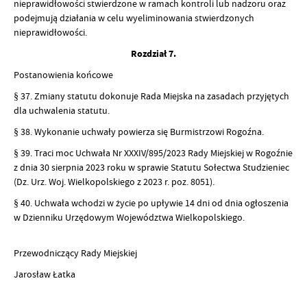
nieprawidłowości stwierdzone w ramach kontroli lub nadzoru oraz
podejmują działania w celu wyeliminowania stwierdzonych
nieprawidłowości.
Rozdział 7.
Postanowienia końcowe
§ 37. Zmiany statutu dokonuje Rada Miejska na zasadach przyjętych
dla uchwalenia statutu.
§ 38. Wykonanie uchwały powierza się Burmistrzowi Rogoźna.
§ 39. Traci moc Uchwała Nr XXXIV/895/2023 Rady Miejskiej w Rogoźnie
z dnia 30 sierpnia 2023 roku w sprawie Statutu Sołectwa Studzieniec
(Dz. Urz. Woj. Wielkopolskiego z 2023 r. poz. 8051).
§ 40. Uchwała wchodzi w życie po upływie 14 dni od dnia ogłoszenia
w Dzienniku Urzędowym Województwa Wielkopolskiego.
Przewodniczący Rady Miejskiej
Jarosław Łatka