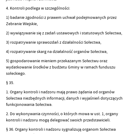
4. Kontroli podlega w szczególności:
1) badanie zgodności z prawem uchwał podejmowanych przez
Zebranie Wiejskie,
2) wywiązywanie się z zadań ustawowych i statutowych Sołectwa,
3) rozpatrywanie sprawozdań z działalności Sołectwa,
4) rozpatrywanie skarg na działalność organów Sołectwa,
5) gospodarowanie mieniem przekazanym Sołectwu oraz
wydatkowanie środków z budżetu Gminy w ramach funduszu
sołeckiego.
§ 35.
1. Organy kontroli i nadzoru mają prawo żądania od organów
Sołectwa niezbędnych informacji, danych i wyjaśnień dotyczących
funkcjonowania Sołectwa.
2. Do wykonywania czynności, o których mowa w ust. 1, organy
kontroli i nadzoru mogą delegować swoich przedstawicieli.
§ 36. Organy kontroli i nadzoru sygnalizują organom Sołectwa