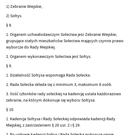
1) Zebranie Wiejskie,
2) Sołtys.
§ 8.
1. Organem uchwałodawczym Sołectwa jest Zebranie Wiejskie,
grupujące stałych mieszkańców Sołectwa mających czynne prawo
wyborcze do Rady Miejskiej.
2. Organem wykonawczym Sołectwa jest Sołtys.
§ 9.
1. Działalność Sołtysa wspomaga Rada Sołecka.
2. Rada Sołecka składa się z minimum 3, maksimum 8 osób.
3. Ilość członków rady sołeckiej na kadencję ustala każdorazowo
zebranie, na którym dokonuje się wyboru Sołtysa.
§ 10.
1. Kadencja Sołtysa i Rady Sołeckiej odpowiada kadencji Rady
Miejskiej, z zastrzeżeniem § 20 ust. 2 i § 29.
2. Po upływie kadencji Sołtys i Rada Sołecka wykonują swoje