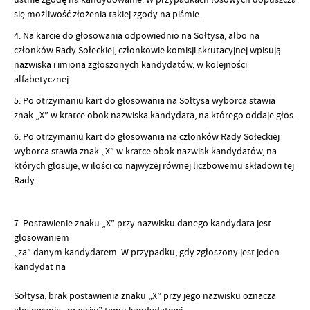
się możliwość złożenia takiej zgody na piśmie.
4. Na karcie do głosowania odpowiednio na Sołtysa, albo na
członków Rady Sołeckiej, członkowie komisji skrutacyjnej wpisują
nazwiska i imiona zgłoszonych kandydatów, w kolejności
alfabetycznej.
5. Po otrzymaniu kart do głosowania na Sołtysa wyborca stawia
znak „X” w kratce obok nazwiska kandydata, na którego oddaje głos.
6. Po otrzymaniu kart do głosowania na członków Rady Sołeckiej
wyborca stawia znak „X” w kratce obok nazwisk kandydatów, na
których głosuje, w ilości co najwyżej równej liczbowemu składowi tej
Rady.
7. Postawienie znaku „X” przy nazwisku danego kandydata jest
głosowaniem
„za” danym kandydatem. W przypadku, gdy zgłoszony jest jeden
kandydat na
Sołtysa, brak postawienia znaku „X” przy jego nazwisku oznacza
głosowanie „przeciw” temu kandydatowi.