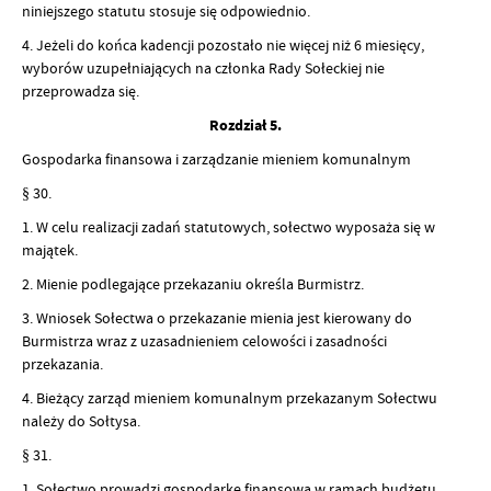
niniejszego statutu stosuje się odpowiednio.
4. Jeżeli do końca kadencji pozostało nie więcej niż 6 miesięcy,
wyborów uzupełniających na członka Rady Sołeckiej nie
przeprowadza się.
Rozdział 5.
Gospodarka finansowa i zarządzanie mieniem komunalnym
§ 30.
1. W celu realizacji zadań statutowych, sołectwo wyposaża się w
majątek.
2. Mienie podlegające przekazaniu określa Burmistrz.
3. Wniosek Sołectwa o przekazanie mienia jest kierowany do
Burmistrza wraz z uzasadnieniem celowości i zasadności
przekazania.
4. Bieżący zarząd mieniem komunalnym przekazanym Sołectwu
należy do Sołtysa.
§ 31.
1. Sołectwo prowadzi gospodarkę finansową w ramach budżetu