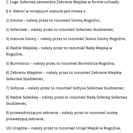
2. Logo Sołectwa zatwierdza Zebranie Wiejskie w formie uchwały.
§ 4. Ilekroć w niniejszym statucie jest mowa o:
1) Gminie – należy przez to rozumieć Gminę Rogoźno,
2) Sołectwie – należy przez to rozumieć Sołectwo Studzieniec,
3) statucie Gminy – należy przez to rozumieć Statut Gminy Rogoźno,
4) Radzie Miejskiej – należy przez to rozumieć Radę Miejską w
Rogoźnie,
5) Burmistrzu – należy przez to rozumieć Burmistrza Rogoźna,
6) Zebraniu Wiejskim – należy przez to rozumieć Zebranie Wiejskie
Sołectwa Studzieniec,
7) Sołtysie – należy przez to rozumieć Sołtysa Sołectwa Studzieniec,
8) Radzie Sołeckiej – należy przez to rozumieć Radę Sołecką Sołectwa
Studzieniec,
9) przewodniczącym zebrania – należy przez to rozumieć osobę
prowadzącą zebranie,
10) Urzędzie – należy przez to rozumieć Urząd Miejski w Rogoźnie,