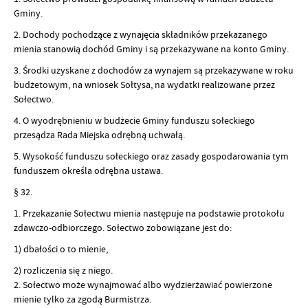
Gminy.
2. Dochody pochodzące z wynajęcia składników przekazanego
mienia stanowią dochód Gminy i są przekazywane na konto Gminy.
3. Środki uzyskane z dochodów za wynajem są przekazywane w roku
budżetowym, na wniosek Sołtysa, na wydatki realizowane przez
Sołectwo.
4. O wyodrębnieniu w budżecie Gminy funduszu sołeckiego
przesądza Rada Miejska odrębną uchwałą.
5. Wysokość funduszu sołeckiego oraz zasady gospodarowania tym
funduszem określa odrębna ustawa.
§ 32.
1. Przekazanie Sołectwu mienia następuje na podstawie protokołu
zdawczo-odbiorczego. Sołectwo zobowiązane jest do:
1) dbałości o to mienie,
2) rozliczenia się z niego.
2. Sołectwo może wynajmować albo wydzierżawiać powierzone
mienie tylko za zgodą Burmistrza.