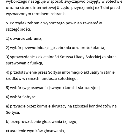
wyborczego następuje w sposób zwyczajowo przyjęty w Sołectwie
oraz na stronie internetowej Urzędu, przynajmniej na 7 dni przed
wyznaczonym terminem zebrania.
5. Porządek zebrania wyborczego powinien zawierać w
szczególności:
1) otwarcie zebrania,
2) wybór przewodniczącego zebrania oraz protokolanta,
3) sprawozdanie z działalności Sołtysa i Rady Sołeckiej za okres
sprawowania funkcji,
4) przedstawienie przez Sołtysa informacji o aktualnym stanie
środków w ramach funduszu sołeckiego,
5) wybór (w głosowaniu jawnym) komisji skrutacyjnej,
6) wybór Sołtysa:
a) przyjęcie przez komisję skrutacyjną zgłoszeń kandydatów na
Sołtysa,
b) przeprowadzenie głosowania tajnego,
c) ustalenie wyników głosowania,