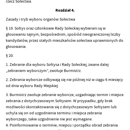
rzecz Sołectwa.
Rozdział 4.
Zasady i tryb wyboru organów Sołectwa
§ 19. Sołtys oraz członkowie Rady Sołeckiej wybierani są w
głosowaniu tajnym, bezpośrednim, spośród nieograniczonej liczby
kandydatów, przez stałych mieszkańców sołectwa uprawnionych do
głosowania.
§ 20.
1. Zebranie dla wyboru Sołtysa i Rady Sołeckiej, zwane dalej
„zebraniem wyborczym”, zwołuje Burmistrz.
2. Zebrania wyborcze odbywają się nie później niż w ciągu 6 miesięcy
od dnia wyboru Rady Miejskiej.
3. Burmistrz zwołuje zebranie wyborcze, uzgadniając termin i miejsce
zebrania z dotychczasowym Sołtysem. W przypadku, gdy brak
możliwości skontaktowania się z dotychczasowym Sołtysem lub
uchyla się on od uzgodnienia terminu i miejsca zebrania
wyborczego, takie uzgodnienie nie jest wymagane.
4. Poinformowanie o terminie, miejscu i porządku obrad zebrania