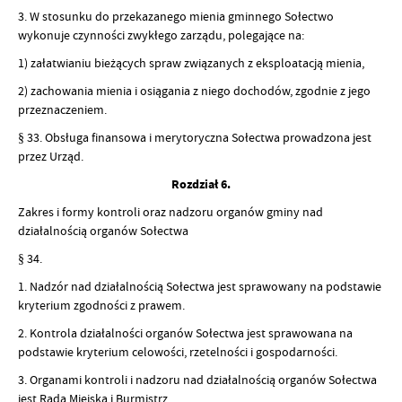
3. W stosunku do przekazanego mienia gminnego Sołectwo
wykonuje czynności zwykłego zarządu, polegające na:
1) załatwianiu bieżących spraw związanych z eksploatacją mienia,
2) zachowania mienia i osiągania z niego dochodów, zgodnie z jego
przeznaczeniem.
§ 33. Obsługa finansowa i merytoryczna Sołectwa prowadzona jest
przez Urząd.
Rozdział 6.
Zakres i formy kontroli oraz nadzoru organów gminy nad
działalnością organów Sołectwa
§ 34.
1. Nadzór nad działalnością Sołectwa jest sprawowany na podstawie
kryterium zgodności z prawem.
2. Kontrola działalności organów Sołectwa jest sprawowana na
podstawie kryterium celowości, rzetelności i gospodarności.
3. Organami kontroli i nadzoru nad działalnością organów Sołectwa
jest Rada Miejska i Burmistrz.