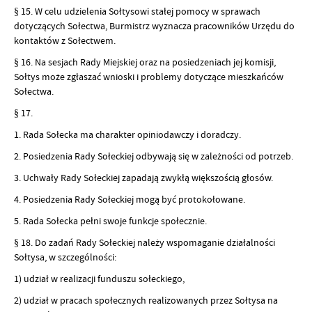
§ 15. W celu udzielenia Sołtysowi stałej pomocy w sprawach
dotyczących Sołectwa, Burmistrz wyznacza pracowników Urzędu do
kontaktów z Sołectwem.
§ 16. Na sesjach Rady Miejskiej oraz na posiedzeniach jej komisji,
Sołtys może zgłaszać wnioski i problemy dotyczące mieszkańców
Sołectwa.
§ 17.
1. Rada Sołecka ma charakter opiniodawczy i doradczy.
2. Posiedzenia Rady Sołeckiej odbywają się w zależności od potrzeb.
3. Uchwały Rady Sołeckiej zapadają zwykłą większością głosów.
4. Posiedzenia Rady Sołeckiej mogą być protokołowane.
5. Rada Sołecka pełni swoje funkcje społecznie.
§ 18. Do zadań Rady Sołeckiej należy wspomaganie działalności
Sołtysa, w szczególności:
1) udział w realizacji funduszu sołeckiego,
2) udział w pracach społecznych realizowanych przez Sołtysa na