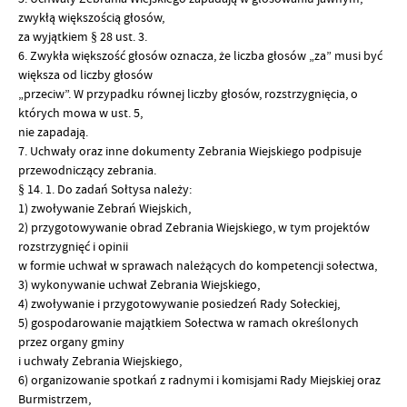
zwykłą większością głosów,
za wyjątkiem § 28 ust. 3.
6. Zwykła większość głosów oznacza, że liczba głosów „za” musi być
większa od liczby głosów
„przeciw”. W przypadku równej liczby głosów, rozstrzygnięcia, o
których mowa w ust. 5,
nie zapadają.
7. Uchwały oraz inne dokumenty Zebrania Wiejskiego podpisuje
przewodniczący zebrania.
§ 14. 1. Do zadań Sołtysa należy:
1) zwoływanie Zebrań Wiejskich,
2) przygotowywanie obrad Zebrania Wiejskiego, w tym projektów
rozstrzygnięć i opinii
w formie uchwał w sprawach należących do kompetencji sołectwa,
3) wykonywanie uchwał Zebrania Wiejskiego,
4) zwoływanie i przygotowywanie posiedzeń Rady Sołeckiej,
5) gospodarowanie majątkiem Sołectwa w ramach określonych
przez organy gminy
i uchwały Zebrania Wiejskiego,
6) organizowanie spotkań z radnymi i komisjami Rady Miejskiej oraz
Burmistrzem,