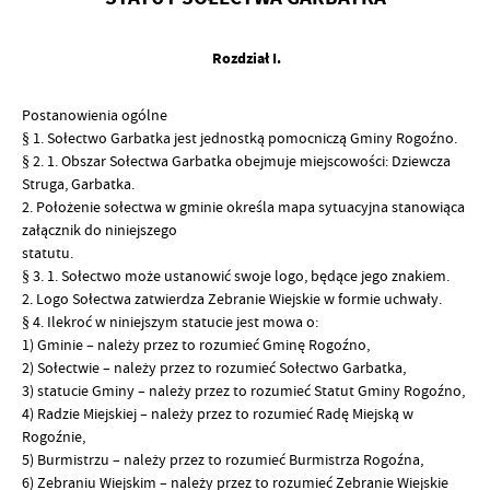
Rozdział I.
Postanowienia ogólne
§ 1. Sołectwo Garbatka jest jednostką pomocniczą Gminy Rogoźno.
§ 2. 1. Obszar Sołectwa Garbatka obejmuje miejscowości: Dziewcza
Struga, Garbatka.
2. Położenie sołectwa w gminie określa mapa sytuacyjna stanowiąca
załącznik do niniejszego
statutu.
§ 3. 1. Sołectwo może ustanowić swoje logo, będące jego znakiem.
2. Logo Sołectwa zatwierdza Zebranie Wiejskie w formie uchwały.
§ 4. Ilekroć w niniejszym statucie jest mowa o:
1) Gminie – należy przez to rozumieć Gminę Rogoźno,
2) Sołectwie – należy przez to rozumieć Sołectwo Garbatka,
3) statucie Gminy – należy przez to rozumieć Statut Gminy Rogoźno,
4) Radzie Miejskiej – należy przez to rozumieć Radę Miejską w
Rogoźnie,
5) Burmistrzu – należy przez to rozumieć Burmistrza Rogoźna,
6) Zebraniu Wiejskim – należy przez to rozumieć Zebranie Wiejskie