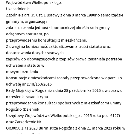
Województwa Wielkopolskiego.
Uzasadnienie
Zgodnie z art. 35 ust. 1 ustawy z dnia 8 marca 1990r o samorządzie
gminnym, organizację i
zakres działania jednostki pomocniczej określa rada gminy
odrębnym statutem, po
przeprowadzeniu konsultacji z mieszkańcami.
Z uwagi na konieczność zaktualizowania treści statutu oraz
dostosowania dotychczasowych
zapisów do obowiązujących przepisów prawa, zaistniała potrzeba
uchwalenia statutu w
nowym brzmieniu.
Konsultacje z mieszkańcami zostały przeprowadzone w oparciu o
uchwałę nr LVIII/153/2015
Rady Miejskiej w Rogoźnie z dnia 28 października 2015 r. w sprawie
określenia zasad i trybu
przeprowadzania konsultacji społecznych z mieszkańcami Gminy
Rogoźno (Dziennik
Urzędowy Województwa Wielkopolskiego z 2015 roku poz. 6127)
oraz Zarządzenie Nr
OR.0050.1.71.2023 Burmistrza Rogoźna z dnia 21 marca 2023 roku w