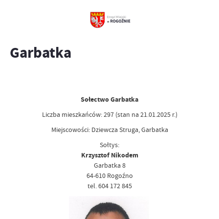
Garbatka
Sołectwo Garbatka
Liczba mieszkańców: 297 (stan na 21.01.2025 r.)
Miejscowości: Dziewcza Struga, Garbatka
Sołtys:
Krzysztof Nikodem
Garbatka 8
64-610 Rogoźno
tel. 604 172 845