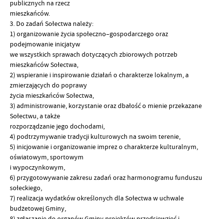
publicznych na rzecz
mieszkańców.
3. Do zadań Sołectwa należy:
1) organizowanie życia społeczno–gospodarczego oraz
podejmowanie inicjatyw
we wszystkich sprawach dotyczących zbiorowych potrzeb
mieszkańców Sołectwa,
2) wspieranie i inspirowanie działań o charakterze lokalnym, a
zmierzających do poprawy
życia mieszkańców Sołectwa,
3) administrowanie, korzystanie oraz dbałość o mienie przekazane
Sołectwu, a także
rozporządzanie jego dochodami,
4) podtrzymywanie tradycji kulturowych na swoim terenie,
5) inicjowanie i organizowanie imprez o charakterze kulturalnym,
oświatowym, sportowym
i wypoczynkowym,
6) przygotowywanie zakresu zadań oraz harmonogramu funduszu
sołeckiego,
7) realizacja wydatków określonych dla Sołectwa w uchwale
budżetowej Gminy,
8) zgłaszanie do organów Gminy projektów przedsięwzięć i