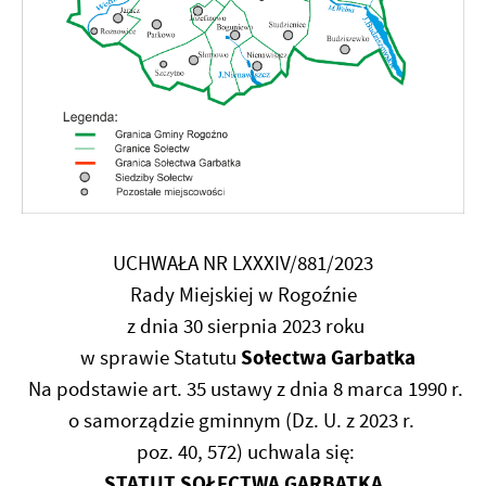
UCHWAŁA NR LXXXIV/881/2023
Rady Miejskiej w Rogoźnie
z dnia 30 sierpnia 2023 roku
Sołectwa Garbatka
w sprawie Statutu
Na podstawie art. 35 ustawy z dnia 8 marca 1990 r.
o samorządzie gminnym (Dz. U. z 2023 r.
poz. 40, 572) uchwala się:
STATUT SOŁECTWA GARBATKA