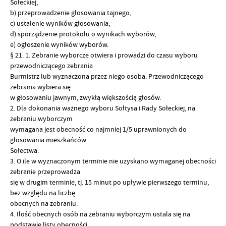
Sołeckiej,
b) przeprowadzenie głosowania tajnego,
c) ustalenie wyników głosowania,
d) sporządzenie protokołu o wynikach wyborów,
e) ogłoszenie wyników wyborów.
§ 21. 1. Zebranie wyborcze otwiera i prowadzi do czasu wyboru
przewodniczącego zebrania
Burmistrz lub wyznaczona przez niego osoba. Przewodniczącego
zebrania wybiera się
w głosowaniu jawnym, zwykłą większością głosów.
2. Dla dokonania ważnego wyboru Sołtysa i Rady Sołeckiej, na
zebraniu wyborczym
wymagana jest obecność co najmniej 1/5 uprawnionych do
głosowania mieszkańców
Sołectwa.
3. O ile w wyznaczonym terminie nie uzyskano wymaganej obecności
zebranie przeprowadza
się w drugim terminie, tj. 15 minut po upływie pierwszego terminu,
bez względu na liczbę
obecnych na zebraniu.
4. Ilość obecnych osób na zebraniu wyborczym ustala się na
podstawie listy obecności