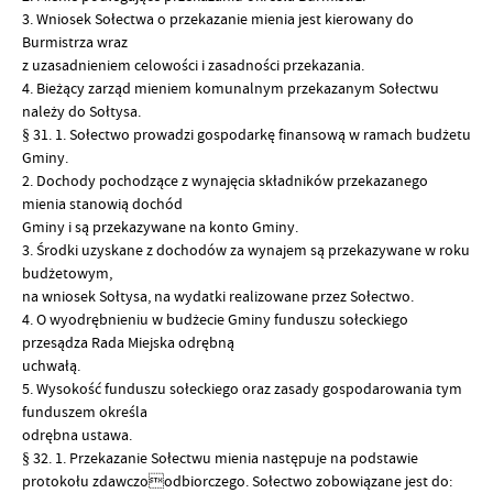
3. Wniosek Sołectwa o przekazanie mienia jest kierowany do
Burmistrza wraz
z uzasadnieniem celowości i zasadności przekazania.
4. Bieżący zarząd mieniem komunalnym przekazanym Sołectwu
należy do Sołtysa.
§ 31. 1. Sołectwo prowadzi gospodarkę finansową w ramach budżetu
Gminy.
2. Dochody pochodzące z wynajęcia składników przekazanego
mienia stanowią dochód
Gminy i są przekazywane na konto Gminy.
3. Środki uzyskane z dochodów za wynajem są przekazywane w roku
budżetowym,
na wniosek Sołtysa, na wydatki realizowane przez Sołectwo.
4. O wyodrębnieniu w budżecie Gminy funduszu sołeckiego
przesądza Rada Miejska odrębną
uchwałą.
5. Wysokość funduszu sołeckiego oraz zasady gospodarowania tym
funduszem określa
odrębna ustawa.
§ 32. 1. Przekazanie Sołectwu mienia następuje na podstawie
protokołu zdawczoodbiorczego. Sołectwo zobowiązane jest do: