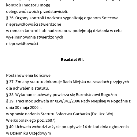
kontroli i nadzoru mogą
delegować swoich przedstawicieli.
§ 36. Organy kontroli i nadzoru sygnalizują organom Sołectwa
nieprawidłowości stwierdzone
w ramach kontroli lub nadzoru oraz podejmują działania w celu
wyeliminowania stwierdzonych
nieprawidłowości.
Rozdział VII.
Postanowienia końcowe
§ 37. Zmiany statutu dokonuje Rada Miejska na zasadach przyjętych
dla uchwalenia statutu.
§ 38. Wykonanie uchwały powierza się Burmistrzowi Rogoźna.
§ 39. Traci moc uchwała nr XLVI/341/2006 Rady Miejskiej w Rogoźnie z
dnia 30 maja 2006 r.
w sprawie nadania Statutu Sołectwu Garbatka (Dz. Urz. Woj.
Wielkopolskiego poz. 2687).
§ 40. Uchwała wchodzi w życie po upływie 14 dni od dnia ogłoszenia
w Dzienniku Urzędowym