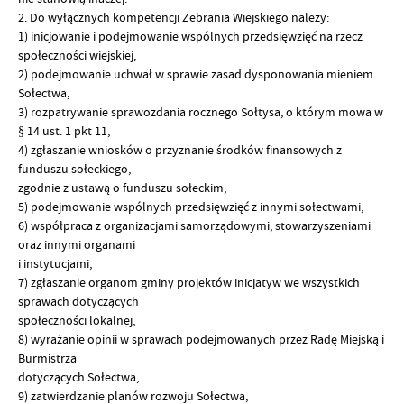
2. Do wyłącznych kompetencji Zebrania Wiejskiego należy:
1) inicjowanie i podejmowanie wspólnych przedsięwzięć na rzecz
społeczności wiejskiej,
2) podejmowanie uchwał w sprawie zasad dysponowania mieniem
Sołectwa,
3) rozpatrywanie sprawozdania rocznego Sołtysa, o którym mowa w
§ 14 ust. 1 pkt 11,
4) zgłaszanie wniosków o przyznanie środków finansowych z
funduszu sołeckiego,
zgodnie z ustawą o funduszu sołeckim,
5) podejmowanie wspólnych przedsięwzięć z innymi sołectwami,
6) współpraca z organizacjami samorządowymi, stowarzyszeniami
oraz innymi organami
i instytucjami,
7) zgłaszanie organom gminy projektów inicjatyw we wszystkich
sprawach dotyczących
społeczności lokalnej,
8) wyrażanie opinii w sprawach podejmowanych przez Radę Miejską i
Burmistrza
dotyczących Sołectwa,
9) zatwierdzanie planów rozwoju Sołectwa,