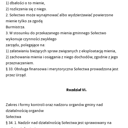
1) dbałości o to mienie,
2) rozliczenia się z niego.
2. Sołectwo może wynajmować albo wydzierżawiać powierzone
mienie tylko za zgodą
Burmistrza.
3. W stosunku do przekazanego mienia gminnego Sołectwo
wykonuje czynności zwykłego
zarządu, polegające na:
1) załatwianiu bieżących spraw związanych z eksploatacją mienia,
2) zachowania mienia i osiągania z niego dochodów, zgodnie z jego
przeznaczeniem.
§ 33. Obsługa finansowa i merytoryczna Sołectwa prowadzona jest
przez Urząd.
Rozdział VI.
Zakres i formy kontroli oraz nadzoru organów gminy nad
działalnością organów
Sołectwa
§ 34. 1. Nadzór nad działalnością Sołectwa jest sprawowany na