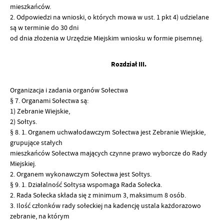
mieszkańców.
2. Odpowiedzi na wnioski, o których mowa w ust. 1 pkt 4) udzielane
są w terminie do 30 dni
od dnia złożenia w Urzędzie Miejskim wniosku w formie pisemnej.
Rozdział III.
Organizacja i zadania organów Sołectwa
§ 7. Organami Sołectwa są:
1) Zebranie Wiejskie,
2) Sołtys.
§ 8. 1. Organem uchwałodawczym Sołectwa jest Zebranie Wiejskie,
grupujące stałych
mieszkańców Sołectwa mających czynne prawo wyborcze do Rady
Miejskiej.
2. Organem wykonawczym Sołectwa jest Sołtys.
§ 9. 1. Działalność Sołtysa wspomaga Rada Sołecka.
2. Rada Sołecka składa się z minimum 3, maksimum 8 osób.
3. Ilość członków rady sołeckiej na kadencję ustala każdorazowo
zebranie, na którym