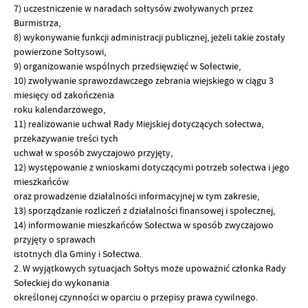
7) uczestniczenie w naradach sołtysów zwoływanych przez
Burmistrza,
8) wykonywanie funkcji administracji publicznej, jeżeli takie zostały
powierzone Sołtysowi,
9) organizowanie wspólnych przedsięwzięć w Sołectwie,
10) zwoływanie sprawozdawczego zebrania wiejskiego w ciągu 3
miesięcy od zakończenia
roku kalendarzowego,
11) realizowanie uchwał Rady Miejskiej dotyczących sołectwa,
przekazywanie treści tych
uchwał w sposób zwyczajowo przyjęty,
12) występowanie z wnioskami dotyczącymi potrzeb sołectwa i jego
mieszkańców
oraz prowadzenie działalności informacyjnej w tym zakresie,
13) sporządzanie rozliczeń z działalności finansowej i społecznej,
14) informowanie mieszkańców Sołectwa w sposób zwyczajowo
przyjęty o sprawach
istotnych dla Gminy i Sołectwa.
2. W wyjątkowych sytuacjach Sołtys może upoważnić członka Rady
Sołeckiej do wykonania
określonej czynności w oparciu o przepisy prawa cywilnego.