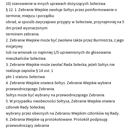
10) stanowienie w innych sprawach dotyczących Sołectwa.
§ 12. 1. Zebranie Wiejskie zwołuje Sołtys przez poinformowanie o
terminie, miejscu i porządku
obrad, w sposób zwyczajowo przyjęty w Sołectwie, przynajmniej na 5
dni przed wyznaczonym
terminem zebrania.
2. Zebranie Wiejskie może być zwołane także przez Burmistrza, z jego
inicjatywy
lub na wniosek co najmniej 1/5 uprawnionych do głosowania
mieszkańców Sołectwa.
3. Zebranie Wiejskie może zwołać Rada Sołecka, jeżeli Sołtys nie
realizuje zapisów § 14 ust. 1
pkt 1 statutu Sołectwa.
4. Zebranie Wiejskie otwiera Sołtys. Zebranie Wiejskie wybiera
przewodniczącego Zebrania.
Sołtys może być wybrany na przewodniczącego Zebrania.
5. W przypadku nieobecności Sołtysa, Zebranie Wiejskie otwiera
członek Rady Sołeckiej
wybrany przez obecnych na Zebraniu Wiejskim członków tej Rady.
6. Zebrania Wiejskie są protokołowane. Protokół podpisują:
przewodniczący zebrania