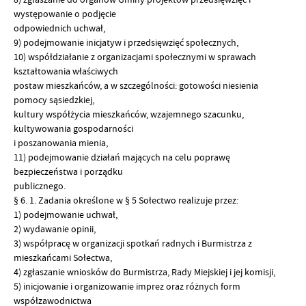
występowanie o podjęcie
odpowiednich uchwał,
9) podejmowanie inicjatyw i przedsięwzięć społecznych,
10) współdziałanie z organizacjami społecznymi w sprawach
kształtowania właściwych
postaw mieszkańców, a w szczególności: gotowości niesienia
pomocy sąsiedzkiej,
kultury współżycia mieszkańców, wzajemnego szacunku,
kultywowania gospodarności
i poszanowania mienia,
11) podejmowanie działań mających na celu poprawę
bezpieczeństwa i porządku
publicznego.
§ 6. 1. Zadania określone w § 5 Sołectwo realizuje przez:
1) podejmowanie uchwał,
2) wydawanie opinii,
3) współpracę w organizacji spotkań radnych i Burmistrza z
mieszkańcami Sołectwa,
4) zgłaszanie wniosków do Burmistrza, Rady Miejskiej i jej komisji,
5) inicjowanie i organizowanie imprez oraz różnych form
współzawodnictwa