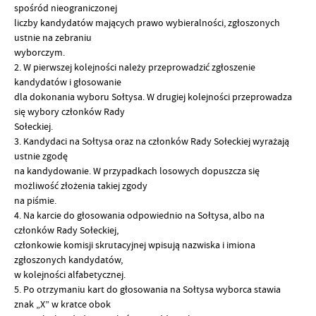
spośród nieograniczonej
liczby kandydatów mających prawo wybieralności, zgłoszonych
ustnie na zebraniu
wyborczym.
2. W pierwszej kolejności należy przeprowadzić zgłoszenie
kandydatów i głosowanie
dla dokonania wyboru Sołtysa. W drugiej kolejności przeprowadza
się wybory członków Rady
Sołeckiej.
3. Kandydaci na Sołtysa oraz na członków Rady Sołeckiej wyrażają
ustnie zgodę
na kandydowanie. W przypadkach losowych dopuszcza się
możliwość złożenia takiej zgody
na piśmie.
4. Na karcie do głosowania odpowiednio na Sołtysa, albo na
członków Rady Sołeckiej,
członkowie komisji skrutacyjnej wpisują nazwiska i imiona
zgłoszonych kandydatów,
w kolejności alfabetycznej.
5. Po otrzymaniu kart do głosowania na Sołtysa wyborca stawia
znak „X” w kratce obok