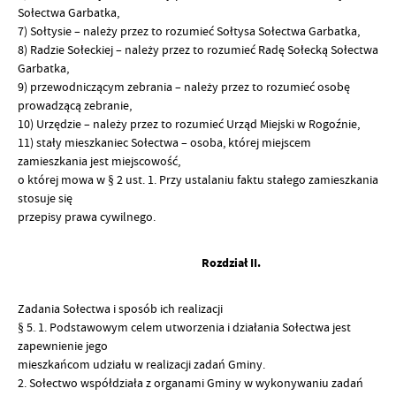
Sołectwa Garbatka,
7) Sołtysie – należy przez to rozumieć Sołtysa Sołectwa Garbatka,
8) Radzie Sołeckiej – należy przez to rozumieć Radę Sołecką Sołectwa
Garbatka,
9) przewodniczącym zebrania – należy przez to rozumieć osobę
prowadzącą zebranie,
10) Urzędzie – należy przez to rozumieć Urząd Miejski w Rogoźnie,
11) stały mieszkaniec Sołectwa – osoba, której miejscem
zamieszkania jest miejscowość,
o której mowa w § 2 ust. 1. Przy ustalaniu faktu stałego zamieszkania
stosuje się
przepisy prawa cywilnego
.
Rozdział II.
Zadania Sołectwa i sposób ich realizacji
§ 5. 1. Podstawowym celem utworzenia i działania Sołectwa jest
zapewnienie jego
mieszkańcom udziału w realizacji zadań Gminy.
2. Sołectwo współdziała z organami Gminy w wykonywaniu zadań