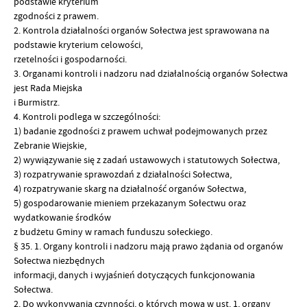
podstawie kryterium
zgodności z prawem.
2. Kontrola działalności organów Sołectwa jest sprawowana na
podstawie kryterium celowości,
rzetelności i gospodarności.
3. Organami kontroli i nadzoru nad działalnością organów Sołectwa
jest Rada Miejska
i Burmistrz.
4. Kontroli podlega w szczególności:
1) badanie zgodności z prawem uchwał podejmowanych przez
Zebranie Wiejskie,
2) wywiązywanie się z zadań ustawowych i statutowych Sołectwa,
3) rozpatrywanie sprawozdań z działalności Sołectwa,
4) rozpatrywanie skarg na działalność organów Sołectwa,
5) gospodarowanie mieniem przekazanym Sołectwu oraz
wydatkowanie środków
z budżetu Gminy w ramach funduszu sołeckiego.
§ 35. 1. Organy kontroli i nadzoru mają prawo żądania od organów
Sołectwa niezbędnych
informacji, danych i wyjaśnień dotyczących funkcjonowania
Sołectwa.
2. Do wykonywania czynności, o których mowa w ust. 1, organy