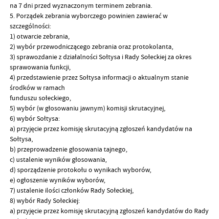
na 7 dni przed wyznaczonym terminem zebrania.
5. Porządek zebrania wyborczego powinien zawierać w
szczególności:
1) otwarcie zebrania,
2) wybór przewodniczącego zebrania oraz protokolanta,
3) sprawozdanie z działalności Sołtysa i Rady Sołeckiej za okres
sprawowania funkcji,
4) przedstawienie przez Sołtysa informacji o aktualnym stanie
środków w ramach
funduszu sołeckiego,
5) wybór (w głosowaniu jawnym) komisji skrutacyjnej,
6) wybór Sołtysa:
a) przyjęcie przez komisję skrutacyjną zgłoszeń kandydatów na
Sołtysa,
b) przeprowadzenie głosowania tajnego,
c) ustalenie wyników głosowania,
d) sporządzenie protokołu o wynikach wyborów,
e) ogłoszenie wyników wyborów,
7) ustalenie ilości członków Rady Sołeckiej,
8) wybór Rady Sołeckiej:
a) przyjęcie przez komisję skrutacyjną zgłoszeń kandydatów do Rady