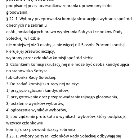
podpisanej przez uczestników zebrania uprawnionych do
głosowania.
§ 22. 1. Wybory przeprowadza komisja skrutacyjna wybrana spośród
obecnych na zebraniu
osób, posiadających prawo wybierania Sołtysa i członków Rady
Sołeckiej, w liczbie
nie mniejszej niż 3 osoby, a nie więcej niż 5 osób. Pracami komisji
kieruje jej przewodniczący,
wybrany przez członków komisji spośród siebie.
2. Członkiem komisji skrutacyjnej nie może być osoba kandydująca
na stanowisko Sołtysa
lub członka Rady Sołeckiej.
3. Do zadań komisji skrutacyjnej należy:
1) przyjęcie zgłoszeń kandydatów,
2) przygotowanie oraz przeprowadzenie tajnego głosowania,
3) ustalenie wyników wyborów,
4) ogłoszenie wyników wyborów,
5) sporządzenie protokołu o wynikach wyborów, który podpisują
wszyscy członkowie
komisji oraz przewodniczący zebrania.
§ 23. 1. Wybory Sołtysa i członków Rady Sołeckiej odbywają się