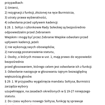
przypadkach:
1) śmierci,
2) rezygnacji z funkcji, złożonej na ręce Burmistrza,
3) utraty prawa wybieralności,
4) odwołania przed upływem kadencji.
§ 28. 1. Sołtys i członkowie Rady Sołeckiej są bezpośrednio
odpowiedzialni przed Zebraniem
Wiejskim i mogą być przez Zebranie Wiejskie odwołani przed
upływem kadencji, jeżeli:
1) nie wykonują swych obowiązków,
2) naruszają postanowienia statutu,
2. Osoby, o których mowa w ust. 1, mają prawo do wypowiedzi
bezpośrednio
przed głosowaniem, którego celem jest odwołanie ich z funkcji.
3. Odwołanie następuje w głosowaniu tajnym bezwzględną
większością głosów.
§ 29. 1. W przypadku wygaśnięcia mandatu Sołtysa, Burmistrz
zarządza wybory
uzupełniające, na zasadach określonych w § 19-27 niniejszego
statutu.
2. Do czasu wyboru nowego Sołtysa, funkcję tę sprawuje