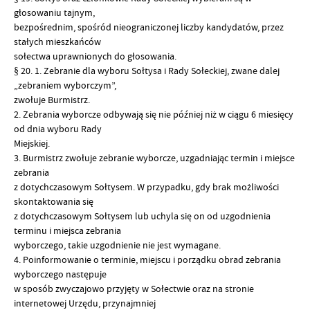
głosowaniu tajnym,
bezpośrednim, spośród nieograniczonej liczby kandydatów, przez
stałych mieszkańców
sołectwa uprawnionych do głosowania.
§ 20. 1. Zebranie dla wyboru Sołtysa i Rady Sołeckiej, zwane dalej
„zebraniem wyborczym”,
zwołuje Burmistrz.
2. Zebrania wyborcze odbywają się nie później niż w ciągu 6 miesięcy
od dnia wyboru Rady
Miejskiej.
3. Burmistrz zwołuje zebranie wyborcze, uzgadniając termin i miejsce
zebrania
z dotychczasowym Sołtysem. W przypadku, gdy brak możliwości
skontaktowania się
z dotychczasowym Sołtysem lub uchyla się on od uzgodnienia
terminu i miejsca zebrania
wyborczego, takie uzgodnienie nie jest wymagane.
4. Poinformowanie o terminie, miejscu i porządku obrad zebrania
wyborczego następuje
w sposób zwyczajowo przyjęty w Sołectwie oraz na stronie
internetowej Urzędu, przynajmniej