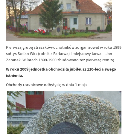
Pierwszą grupę strażaków-ochotników zorganizował w roku 1899
sołtys Stefan Witt (rolnik z Parkowa) i miejscowy kowal - Jan
Zaranek. W latach 1899-1900 zbudowano też pierwszą remizę.
W roku 2009 jednostka obchodziła jubileusz 110-lecia swego
istnienia.
Obchody rocznicowe odbyłysię w dniu 1 maja.