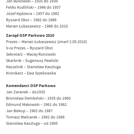
Jan Bukowski – 1935 do 1939
Feliks Kudliński – 1946 do 1957
Józef Kędziora – 1957 do 1982
Ryszard Obst – 1982 do 1986
Marian Łukaszewicz – 1986 do 2010
Zarząd OSP Parkowo 2010
Prezes – Marian Łukaszewicz (zmarł 2.05.2010)
V-ce Prezes – Ryszard Obst
Sekretarz – Maciej Runowski
Skarbnik – Eugeniusz Pawlicki
Naczelnik – Stanisław Kaszluga
Kronikarz – Ewa Szatkowska
Komendanci OSP Parkowo
Jan Zaranek – do1935
Bronisław Dembiński – 1935 do 1960
Edmund Makowski – 1961 do 1962
Jan Biskup – 1962 do 1987
Tomasz Mielcarek – 1982 do 1986
Stanisław Kaszluga – od 1995