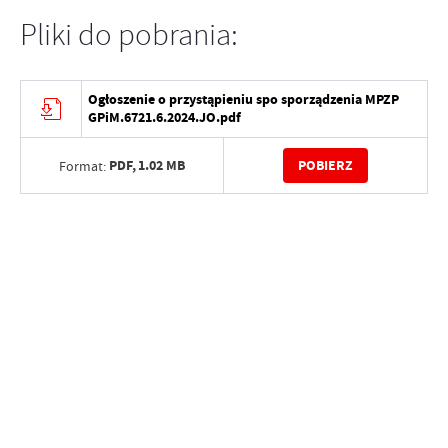
Pliki do pobrania:
Ogłoszenie o przystąpieniu spo sporządzenia MPZP
GPiM.6721.6.2024.JO.pdf
PDF,
1.02 MB
POBIERZ
Format: