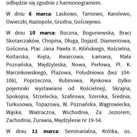
odbędzie się zgodnie z harmonogramem.
6 marca
W dniu
: Laskowo, Tarnowo, Karolewo,
Owieczki, Kaziopole, Grudna, Gościejewo.
10 marca
W dniu
: Boczna, Boguniewska, Braci
Skotarczaków, Chopina, Długa, Dojazd, Diamentowa,
Gościnna, Plac Jana Pawła II, Kilińskiego, Kościelna,
Kotlarska, Kręta, Kwarcowa, Łamana, Mała
Poznańska, Międzyleska, Nowa, Perłowa, Pl. K.
Marcinkowskiego, Plażowa, Południowa (bez 104-
106), Poprzeczna, Rubinowa, Rynkowa (tylko
pojemniki wystawiane od Kościelnej), Skrajna,
Spokojna, Strzelecka, Szafirowa, Szeroka, Średnia,
Turkusowa, Topazowa, W. Poznańska, Wągrowiecka,
Wąska, Wiatraczna, Wschodnia, Za Jeziorem,
Zachodnia, Żurawia, Międzylesie nr 19-54.
11 marca
W dniu
: Seminarialna, Krótka, os.