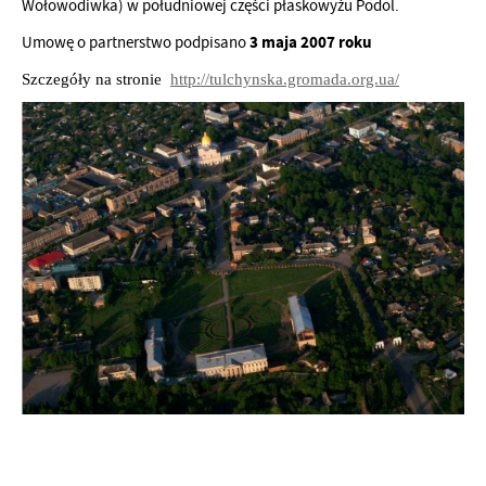
Wołowodiwka) w południowej części płaskowyżu Podol.
3 maja 2007 roku
Umowę o partnerstwo podpisano
Szczegóły na stronie
http://tulchynska.gromada.org.ua/