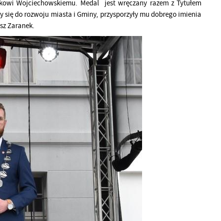
ckowi Wojciechowskiemu. Medal jest wręczany razem z Tytułem
 się do rozwoju miasta i Gminy, przysporzyły mu dobrego imienia
sz Zaranek.