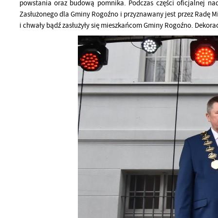
powstania oraz budową pomnika. Podczas części oficjalnej n
Zasłużonego dla Gminy Rogoźno i przyznawany jest przez Radę Mi
i chwały bądź zasłużyły się mieszkańcom Gminy Rogoźno. Dekorac