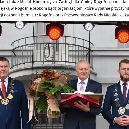
adano także Medal Honorowy za Zasługi dla Gminy Rogoźno panu Ja
ejską w Rogoźnie osobom bądź organizacjom, które wybitnie przyczyniły
ji dokonali Burmistrz Rogoźna oraz Przewodniczący Rady Miejskiej Łuka