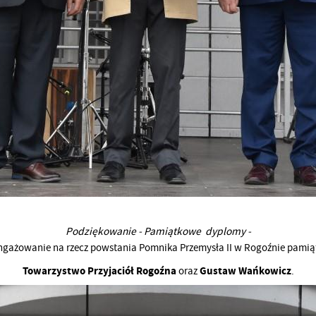
Podziękowanie - Pamiątkowe dyplomy -
aangażowanie na rzecz powstania Pomnika Przemysła II w Rogoźnie pami
Towarzystwo Przyjaciół Rogoźna
Gustaw Wańkowicz
oraz
.