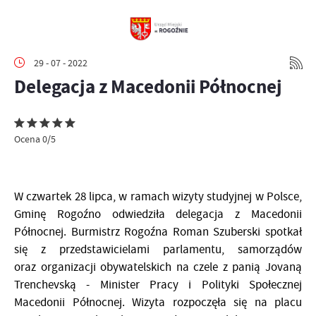
29 - 07 - 2022
Delegacja z Macedonii Północnej
Ocena 0/5
W czwartek 28 lipca, w ramach wizyty studyjnej w Polsce,
Gminę Rogoźno odwiedziła delegacja z Macedonii
Północnej. Burmistrz Rogoźna Roman Szuberski spotkał
się z przedstawicielami parlamentu, samorządów
oraz organizacji obywatelskich na czele z panią Jovaną
Trenchevską - Minister Pracy i Polityki Społecznej
Macedonii Północnej. Wizyta rozpoczęła się na placu