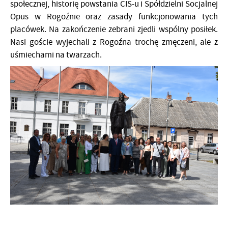
społecznej, historię powstania CIS-u i Spółdzielni Socjalnej
Opus w Rogoźnie oraz zasady funkcjonowania tych
placówek. Na zakończenie zebrani zjedli wspólny posiłek.
Nasi goście wyjechali z Rogoźna trochę zmęczeni, ale z
uśmiechami na twarzach.