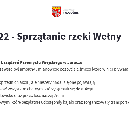
2 - Sprzątanie rzeki Wełny
Urządzeń Przemysłu Wiejskiego w Jaraczu
.
zawsze był ambitny , mianowicie pozbyć się śmieci które w niej pływają 
oprzednich akcji , ale niestety nadal się one pojawiają.
ć wszystkim chętnym, którzy zgłosili się do aukcji!
dowisko oraz przyszłość naszej Ziemi.
m, które bezpłatnie udostępniły kajaki oraz zorganizowały transport d