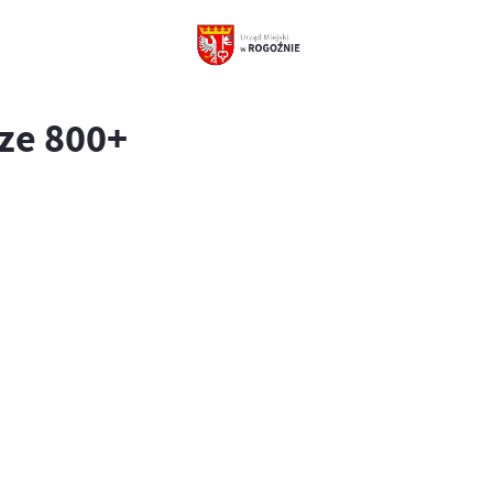
ze 800+