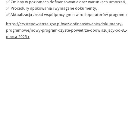
✅ Zmiany w poziomach dofinansowania oraz warunkach umorzeń,
✅ Procedury aplikowania i wymagane dokumenty,
✅ Aktualizacja zasad współpracy gmin w roli operatorów programu.
https://czystepowietrze.gov.pl/wez-dofinansowanie/dokumenty-
programowe/nowy-program-czyste-powietrze-obowiazujacy-od-31-
marca-2025-r