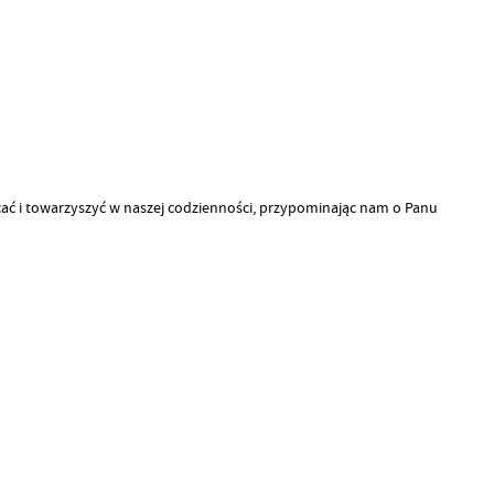
ycać i towarzyszyć w naszej codzienności, przypominając
nam o Panu