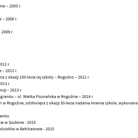
ie – 2005 r.
 – 2006 r.
2009 r.
12 r.
– 2012 r.
z okazji 150-lecia tej szkoły – Rogoźno – 2012 r.
013 r.
ji – 2013 r.
 granitu –
ul. Wielka Poznańska w Rogoźnie – 2014 r.
w Rogoźnie, odsłonięta z okazji 30-lecia nadania imienia szkole, wykonana
anitu
 w Szubinie - 2015
ściołów w Bełchatowie - 2015