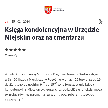
15 - 02 - 2024
Księga kondolencyjna w Urzędzie
Miejskim oraz na cmentarzu
Ocena 0/5
W związku ze śmiercią Burmistrza Rogoźna Romana Szuberskiego
w Sali 20 Urzędu Miejskiego w Rogoźnie w dniach 16 luty oraz od 19
00
00
do 21 lutego od godziny 9
do 15
wyłożona zostanie księga
kondolencyjna. Mieszkańcy, którzy chcą podzielić się refleksją, mogą
to zrobić również na cmentarzu w dniu pogrzebu 17 lutego, od
00.
godziny 11