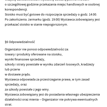
o szczegółowej godzinie przekazania miejsc handlowych w osobnej
korespondencji.
Stoisko musi być gotowe do rozpoczęcia sprzedaży o godz. 14:00.
Po zakończeniu Jarmarku (godz. 19:00) Wystawca zobowiązany jest
przekazać stoisko w stanie niepogorszonym.
§6 Odpowiedzialność
Organizator nie ponosi odpowiedzialności za:
towary i produkty oferowane na stoisku,
wyniki finansowe sprzedaży,
szkody i straty powstałe w wyniku zdarzeń losowych, kradzieży
lub przerw
w dostawie prądu.
Wystawca odpowiada za przestrzeganie prawa, w tym zasad
sprzedaży, oraz
za szkody powstałe z jego winy.
Wystawca zobowiązany jest do posiadania własnego ubezpieczenia
działalności oraz mienia – Organizator nie pokrywa ewentualnych
strat.