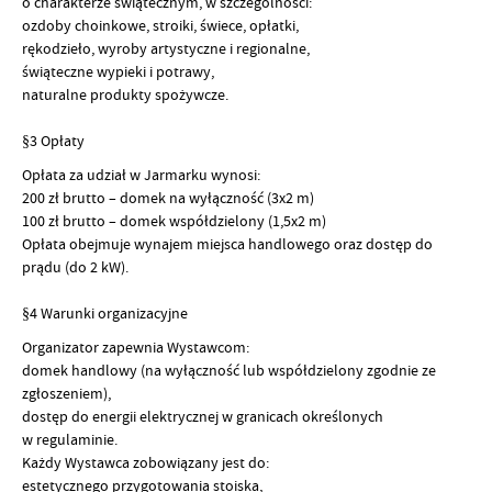
o charakterze świątecznym, w szczególności:
ozdoby choinkowe, stroiki, świece, opłatki,
rękodzieło, wyroby artystyczne i regionalne,
świąteczne wypieki i potrawy,
naturalne produkty spożywcze.
§3 Opłaty
Opłata za udział w Jarmarku wynosi:
200 zł brutto – domek na wyłączność (3x2 m)
100 zł brutto – domek współdzielony (1,5x2 m)
Opłata obejmuje wynajem miejsca handlowego oraz dostęp do
prądu (do 2 kW).
§4 Warunki organizacyjne
Organizator zapewnia Wystawcom:
domek handlowy (na wyłączność lub współdzielony zgodnie ze
zgłoszeniem),
dostęp do energii elektrycznej w granicach określonych
w regulaminie.
Każdy Wystawca zobowiązany jest do:
estetycznego przygotowania stoiska,