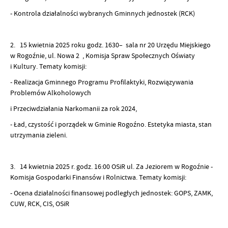
- Kontrola działalności wybranych Gminnych jednostek (RCK)
2. 15 kwietnia 2025 roku godz. 1630– sala nr 20 Urzędu Miejskiego
w Rogoźnie, ul. Nowa 2 , Komisja Spraw Społecznych Oświaty
i Kultury. Tematy komisji:
- Realizacja Gminnego Programu Profilaktyki, Rozwiązywania
Problemów Alkoholowych
i Przeciwdziałania Narkomanii za rok 2024,
- Ład, czystość i porządek w Gminie Rogoźno. Estetyka miasta, stan
utrzymania zieleni.
3. 14 kwietnia 2025 r. godz. 16:00 OSiR ul. Za Jeziorem w Rogoźnie -
Komisja Gospodarki Finansów i Rolnictwa. Tematy komisji:
- Ocena działalności finansowej podległych jednostek: GOPS, ZAMK,
CUW, RCK, CIS, OSiR