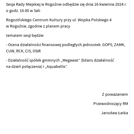
Sesja Rady Miejskiej w Rogoźnie odbędzie się dnia 16 kwietnia 2024 r.
o godz. 16.00 w Sali
Rogozińskiego Centrum Kultury przy ul. Wojska Polskiego 4
w Rogoźnie, zgodnie z planem pracy
tematem sesji będzie:
- Ocena działalności finansowej podległych jednostek: GOPS, ZAMK,
CUW, RCK, CIS, OSiR
- Działalność spółek gminnych „Megawat” (bilans działalność
na dzień połączenia) i „Aquabellis”.
Z poważaniem
Przewodniczący RM
Jarosław Łatka