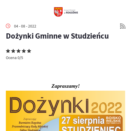
04 - 08 - 2022
Dożynki Gminne w Studzieńcu
Ocena 0/5
Zapraszamy!