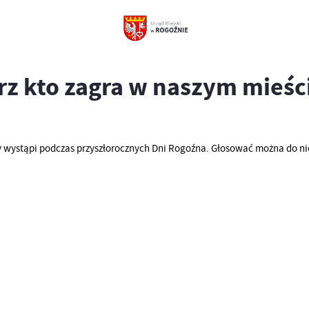
rz kto zagra w naszym mieśc
 wystąpi podczas przyszłorocznych Dni Rogoźna. Głosować można do niedz