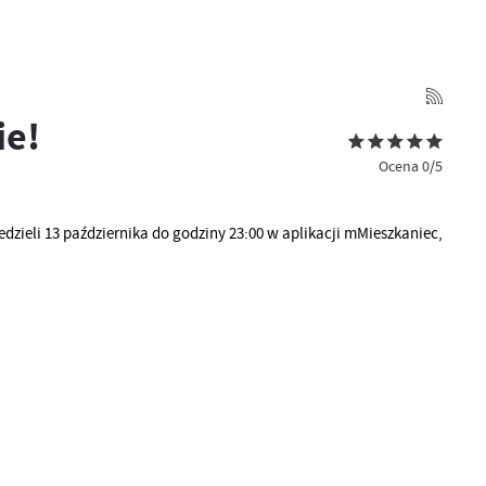
ie!
Ocena 0/5
ieli 13 października do godziny 23:00 w aplikacji mMieszkaniec,