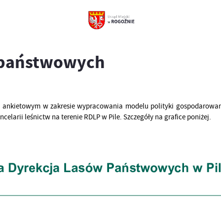
 państwowych
iu ankietowym w zakresie wypracowania modelu polityki gospodarow
elarii leśnictw na terenie RDLP w Pile. Szczegóły na grafice poniżej.