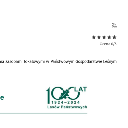
Ocena 0/5
ania zasobami lokalowymi w Państwowym Gospodarstwie Leśnym