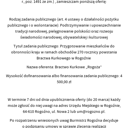
r., poz. 1491 ze zm.) , zamieszczam poniższą ofertę:
Rodzaj zadania publicznego (art. 4 ustawy o działalności pożytku
publicznego i o wolontariacie): Podtrzymywanie i upowszechnianie
tradycji narodowej, pielęgnowanie polskości oraz rozwoju
świadomości narodowej, obywatelskiej i kulturowej
Tytuł zadania publicznego: Przygotowanie mieszkańców do
obronności kraju w ramach obchodów 270 rocznicy powstania
Bractwa Kurkowego w Rogoźnie
Nazwa oferenta: Bractwo Kurkowe „Rogoża”
Wysokość dofinansowania albo finansowania zadania publicznego: 4
500,00 zł
W terminie 7 dni od dnia upublicznienia oferty (do 20 marca) każdy
może zgłosić do niej uwagi na adres Urzędu Miejskiego w Rogoźnie,
64-610 Rogoźno, ul. Nowa 2 lub um@rogozno.pl.
Po rozpatrzeniu wniesionych uwag Burmistrz Rogoźna decyduje
o podpisaniu umowy w sprawie zlecenia realizacji