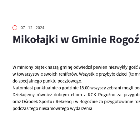
07 - 12 - 2024
Mikołajki w Gminie Rogo
W miniony piątek naszą gminę odwiedził pewien niezwykły gość w
w towarzystwie swoich reniferów. Wszystkie przybyłe dzieci (te m
do specjalnego punktu pocztowego.
Natomiast punktualnie o godzinie 18.00 wszyscy zebrani mogli pod
Dziękujemy również dobrym elfom z RCK Rogoźno za przygoto
oraz Ośrodek Sportu i Rekreacji w Rogoźnie za przygotowanie r
podczas tego niesamowitego wydarzenia.