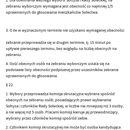
zebraniu wyborczym wymagana jest obecność co najmniej 1/5
uprawnionych do głosowania mieszkańców Sołectwa.
3. O ile w wyznaczonym terminie nie uzyskano wymaganej obecności
zebranie przeprowadza się w drugim terminie, tj. 15 minut po
upływie pierwszego terminu, bez względu na liczbę obecnych na
zebraniu.
4. Ilość obecnych osób na zebraniu wyborczym ustala się na
podstawie listy obecności podpisanej przez uczestników zebrania
uprawnionych do głosowania.
§ 22.
1. Wybory przeprowadza komisja skrutacyjna wybrana spośród
obecnych na zebraniu osób, posiadających prawo wybierania
Sołtysa i członków Rady Sołeckiej, w liczbie nie mniejszej niż 3 osoby,
a nie więcej niż 5 osób. Pracami komisji kieruje jej przewodniczący,
wybrany przez członków komisji spośród siebie.
2. Członkiem komisji skrutacyjnej nie może być osoba kandydująca