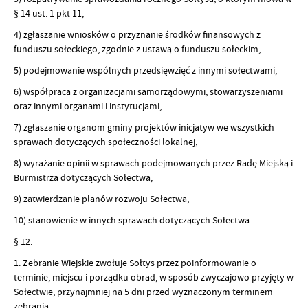
§ 14 ust. 1 pkt 11,
4) zgłaszanie wniosków o przyznanie środków finansowych z
funduszu sołeckiego, zgodnie z ustawą o funduszu sołeckim,
5) podejmowanie wspólnych przedsięwzięć z innymi sołectwami,
6) współpraca z organizacjami samorządowymi, stowarzyszeniami
oraz innymi organami i instytucjami,
7) zgłaszanie organom gminy projektów inicjatyw we wszystkich
sprawach dotyczących społeczności lokalnej,
8) wyrażanie opinii w sprawach podejmowanych przez Radę Miejską i
Burmistrza dotyczących Sołectwa,
9) zatwierdzanie planów rozwoju Sołectwa,
10) stanowienie w innych sprawach dotyczących Sołectwa.
§ 12.
1. Zebranie Wiejskie zwołuje Sołtys przez poinformowanie o
terminie, miejscu i porządku obrad, w sposób zwyczajowo przyjęty w
Sołectwie, przynajmniej na 5 dni przed wyznaczonym terminem
zebrania.