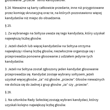
§ 24. Nieważne są karty całkowicie przedarte, inne niż przygotowane
przez komisję skrutacyjną oraz te, na których pozostawiono więcej
kandydatów niż miejsc do obsadzenia.
§ 25.
1. Za wybranego na Sołtysa uważa się tego kandydata, który uzyskał
największą liczbę głosów.
2. Jeżeli dwóch lub więcej kandydatów na Sołtysa otrzyma
największą i równą liczbę głosów, niezwłocznie organizuje się i
przeprowadza ponowne głosowanie z udziałem jedynie tych
kandydatów.
3. Jeżeli na Sołtysa został zgłoszony jeden kandydat głosowanie
przeprowadza się. Kandydat zostaje wybrany sołtysem, jeżeli
uzyskał więcej głosów „za” niż głosów „przeciw”. Głosów nieważnych
nie dolicza się do żadnej z grup głosów „za” czy „przeciw”.
§ 26.
1. Na członków Rady Sołeckiej zostają wybrani kandydaci, którzy
uzyskali kolejno największą liczbę głosów.