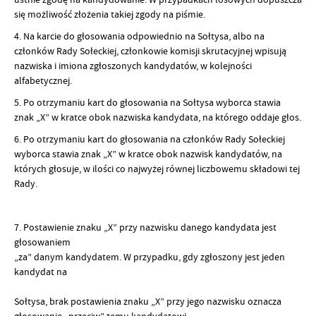
się możliwość złożenia takiej zgody na piśmie.
4. Na karcie do głosowania odpowiednio na Sołtysa, albo na
członków Rady Sołeckiej, członkowie komisji skrutacyjnej wpisują
nazwiska i imiona zgłoszonych kandydatów, w kolejności
alfabetycznej.
5. Po otrzymaniu kart do głosowania na Sołtysa wyborca stawia
znak „X” w kratce obok nazwiska kandydata, na którego oddaje głos.
6. Po otrzymaniu kart do głosowania na członków Rady Sołeckiej
wyborca stawia znak „X” w kratce obok nazwisk kandydatów, na
których głosuje, w ilości co najwyżej równej liczbowemu składowi tej
Rady.
7. Postawienie znaku „X” przy nazwisku danego kandydata jest
głosowaniem
„za” danym kandydatem. W przypadku, gdy zgłoszony jest jeden
kandydat na
Sołtysa, brak postawienia znaku „X” przy jego nazwisku oznacza
głosowanie „przeciw” temu kandydatowi.