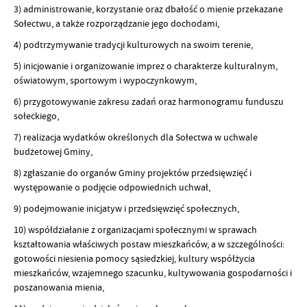
3) administrowanie, korzystanie oraz dbałość o mienie przekazane
Sołectwu, a także rozporządzanie jego dochodami,
4) podtrzymywanie tradycji kulturowych na swoim terenie,
5) inicjowanie i organizowanie imprez o charakterze kulturalnym,
oświatowym, sportowym i wypoczynkowym,
6) przygotowywanie zakresu zadań oraz harmonogramu funduszu
sołeckiego,
7) realizacja wydatków określonych dla Sołectwa w uchwale
budżetowej Gminy,
8) zgłaszanie do organów Gminy projektów przedsięwzięć i
występowanie o podjęcie odpowiednich uchwał,
9) podejmowanie inicjatyw i przedsięwzięć społecznych,
10) współdziałanie z organizacjami społecznymi w sprawach
kształtowania właściwych postaw mieszkańców, a w szczególności:
gotowości niesienia pomocy sąsiedzkiej, kultury współżycia
mieszkańców, wzajemnego szacunku, kultywowania gospodarności i
poszanowania mienia,