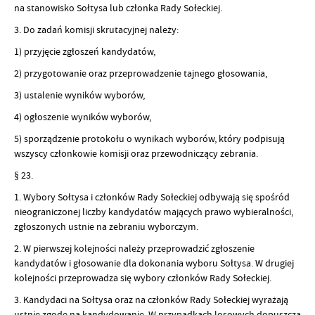
na stanowisko Sołtysa lub członka Rady Sołeckiej.
3. Do zadań komisji skrutacyjnej należy:
1) przyjęcie zgłoszeń kandydatów,
2) przygotowanie oraz przeprowadzenie tajnego głosowania,
3) ustalenie wyników wyborów,
4) ogłoszenie wyników wyborów,
5) sporządzenie protokołu o wynikach wyborów, który podpisują
wszyscy członkowie komisji oraz przewodniczący zebrania.
§ 23.
1. Wybory Sołtysa i członków Rady Sołeckiej odbywają się spośród
nieograniczonej liczby kandydatów mających prawo wybieralności,
zgłoszonych ustnie na zebraniu wyborczym.
2. W pierwszej kolejności należy przeprowadzić zgłoszenie
kandydatów i głosowanie dla dokonania wyboru Sołtysa. W drugiej
kolejności przeprowadza się wybory członków Rady Sołeckiej.
3. Kandydaci na Sołtysa oraz na członków Rady Sołeckiej wyrażają
ustnie zgodę na kandydowanie. W przypadkach losowych dopuszcza