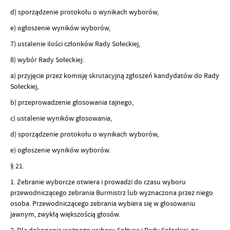
d) sporządzenie protokołu o wynikach wyborów,
e) ogłoszenie wyników wyborów,
7) ustalenie ilości członków Rady Sołeckiej,
8) wybór Rady Sołeckiej:
a) przyjęcie przez komisję skrutacyjną zgłoszeń kandydatów do Rady
Sołeckiej,
b) przeprowadzenie głosowania tajnego,
c) ustalenie wyników głosowania,
d) sporządzenie protokołu o wynikach wyborów,
e) ogłoszenie wyników wyborów.
§ 21.
1. Zebranie wyborcze otwiera i prowadzi do czasu wyboru
przewodniczącego zebrania Burmistrz lub wyznaczona przez niego
osoba. Przewodniczącego zebrania wybiera się w głosowaniu
jawnym, zwykłą większością głosów.
2. Dla dokonania ważnego wyboru Sołtysa i Rady Sołeckiej, na