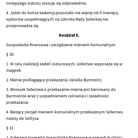
niniejszego statutu stosuje się odpowiednio.
4. Jeżeli do końca kadencji pozostało nie więcej niż 6 miesięcy,
wyborów uzupełniających na członka Rady Sołeckiej nie
przeprowadza się.
Rozdział 5.
Gospodarka finansowa i zarządzanie mieniem komunalnym
§ 30.
1. W celu realizacji zadań statutowych, sołectwo wyposaża się w
majątek.
2. Mienie podlegające przekazaniu określa Burmistrz.
3. Wniosek Sołectwa o przekazanie mienia jest kierowany do
Burmistrza wraz z uzasadnieniem celowości i zasadności
przekazania.
4. Bieżący zarząd mieniem komunalnym przekazanym Sołectwu
należy do Sołtysa.
§ 31.
1. Sołectwo prowadzi gospodarkę finansową w ramach budżetu