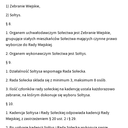
1) Zebranie Wiejskie,
2) Sołtys.
§ 8.
1. Organem uchwałodawczym Sołectwa jest Zebranie Wiejskie,
grupujące stałych mieszkańców Sołectwa mających czynne prawo
wyborcze do Rady Miejskiej.
2. Organem wykonawczym Sołectwa jest Sołtys.
§ 9.
1. Działalność Sołtysa wspomaga Rada Sołecka.
2. Rada Sołecka składa się z minimum 3, maksimum 8 osób.
3. Ilość członków rady sołeckiej na kadencję ustala każdorazowo
zebranie, na którym dokonuje się wyboru Sołtysa.
§ 10.
1. Kadencja Sołtysa i Rady Sołeckiej odpowiada kadencji Rady
Miejskiej, z zastrzeżeniem § 20 ust. 2 i § 29.
2. Po upływie kadencji Sołtys i Rada Sołecka wykonują swoje