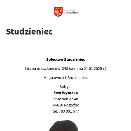
Studzieniec
Sołectwo Studzieniec
Liczba mieszkańców: 348 (stan na 21.01.2025 r.)
Miejscowości: Studzieniec
Sołtys:
Ewa Wysocka
Studzieniec 48
64-610 Rogoźno
tel. 783 801 677