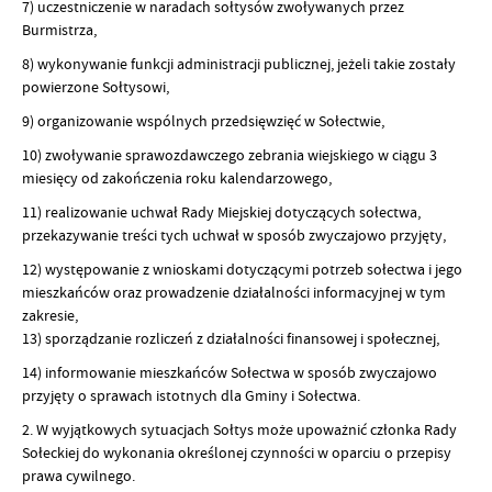
7) uczestniczenie w naradach sołtysów zwoływanych przez
Burmistrza,
8) wykonywanie funkcji administracji publicznej, jeżeli takie zostały
powierzone Sołtysowi,
9) organizowanie wspólnych przedsięwzięć w Sołectwie,
10) zwoływanie sprawozdawczego zebrania wiejskiego w ciągu 3
miesięcy od zakończenia roku kalendarzowego,
11) realizowanie uchwał Rady Miejskiej dotyczących sołectwa,
przekazywanie treści tych uchwał w sposób zwyczajowo przyjęty,
12) występowanie z wnioskami dotyczącymi potrzeb sołectwa i jego
mieszkańców oraz prowadzenie działalności informacyjnej w tym
zakresie,
13) sporządzanie rozliczeń z działalności finansowej i społecznej,
14) informowanie mieszkańców Sołectwa w sposób zwyczajowo
przyjęty o sprawach istotnych dla Gminy i Sołectwa.
2. W wyjątkowych sytuacjach Sołtys może upoważnić członka Rady
Sołeckiej do wykonania określonej czynności w oparciu o przepisy
prawa cywilnego.