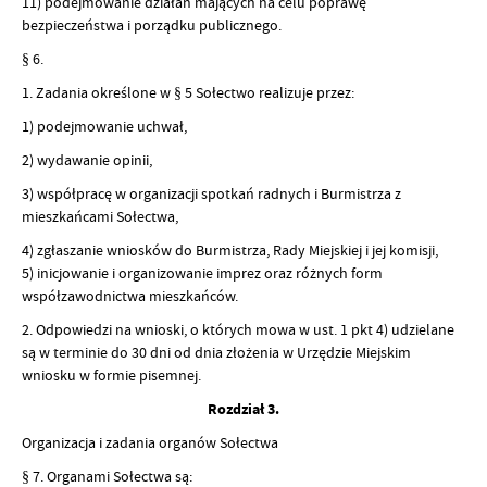
11) podejmowanie działań mających na celu poprawę
bezpieczeństwa i porządku publicznego.
§ 6.
1. Zadania określone w § 5 Sołectwo realizuje przez:
1) podejmowanie uchwał,
2) wydawanie opinii,
3) współpracę w organizacji spotkań radnych i Burmistrza z
mieszkańcami Sołectwa,
4) zgłaszanie wniosków do Burmistrza, Rady Miejskiej i jej komisji,
5) inicjowanie i organizowanie imprez oraz różnych form
współzawodnictwa mieszkańców.
2. Odpowiedzi na wnioski, o których mowa w ust. 1 pkt 4) udzielane
są w terminie do 30 dni od dnia złożenia w Urzędzie Miejskim
wniosku w formie pisemnej.
Rozdział 3.
Organizacja i zadania organów Sołectwa
§ 7. Organami Sołectwa są: