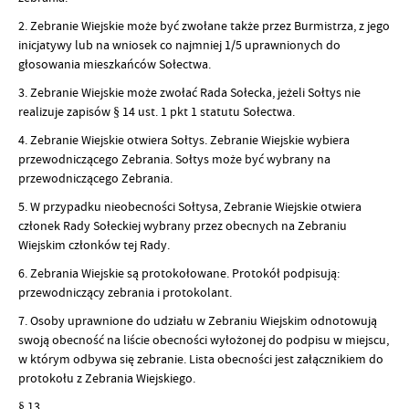
2. Zebranie Wiejskie może być zwołane także przez Burmistrza, z jego
inicjatywy lub na wniosek co najmniej 1/5 uprawnionych do
głosowania mieszkańców Sołectwa.
3. Zebranie Wiejskie może zwołać Rada Sołecka, jeżeli Sołtys nie
realizuje zapisów § 14 ust. 1 pkt 1 statutu Sołectwa.
4. Zebranie Wiejskie otwiera Sołtys. Zebranie Wiejskie wybiera
przewodniczącego Zebrania. Sołtys może być wybrany na
przewodniczącego Zebrania.
5. W przypadku nieobecności Sołtysa, Zebranie Wiejskie otwiera
członek Rady Sołeckiej wybrany przez obecnych na Zebraniu
Wiejskim członków tej Rady.
6. Zebrania Wiejskie są protokołowane. Protokół podpisują:
przewodniczący zebrania i protokolant.
7. Osoby uprawnione do udziału w Zebraniu Wiejskim odnotowują
swoją obecność na liście obecności wyłożonej do podpisu w miejscu,
w którym odbywa się zebranie. Lista obecności jest załącznikiem do
protokołu z Zebrania Wiejskiego.
§ 13.