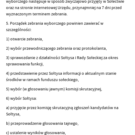
wyborczego następuje w sposób zwyczajowo przyjęty w Sołectwie
oraz na stronie internetowej Urzędu, przynajmniej na 7 dni przed
wyznaczonym terminem zebrania.
5. Porządek zebrania wyborczego powinien zawierać w
szczególności:
1) otwarcie zebrania,
2) wybór przewodniczącego zebrania oraz protokolanta,
3) sprawozdanie z działalności Sołtysa i Rady Sołeckiej za okres
sprawowania funkcji,
4) przedstawienie przez Sołtysa informacji o aktualnym stanie
środków w ramach funduszu sołeckiego,
5) wybór (w głosowaniu jawnym) komisji skrutacyjnej,
6) wybór Sołtysa:
a) przyjęcie przez komisję skrutacyjną zgłoszeń kandydatów na
Sołtysa,
b) przeprowadzenie głosowania tajnego,
c) ustalenie wyników głosowania,