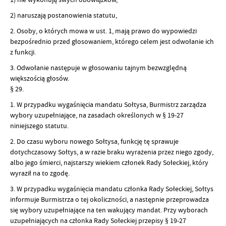
2) naruszają postanowienia statutu,
2. Osoby, o których mowa w ust. 1, mają prawo do wypowiedzi
bezpośrednio przed głosowaniem, którego celem jest odwołanie ich
z funkcji.
3. Odwołanie następuje w głosowaniu tajnym bezwzględną
większością głosów.
§ 29.
1. W przypadku wygaśnięcia mandatu Sołtysa, Burmistrz zarządza
wybory uzupełniające, na zasadach określonych w § 19-27
niniejszego statutu.
2. Do czasu wyboru nowego Sołtysa, funkcję tę sprawuje
dotychczasowy Sołtys, a w razie braku wyrażenia przez niego zgody,
albo jego śmierci, najstarszy wiekiem członek Rady Sołeckiej, który
wyraził na to zgodę.
3. W przypadku wygaśnięcia mandatu członka Rady Sołeckiej, Sołtys
informuje Burmistrza o tej okoliczności, a następnie przeprowadza
się wybory uzupełniające na ten wakujący mandat. Przy wyborach
uzupełniających na członka Rady Sołeckiej przepisy § 19-27