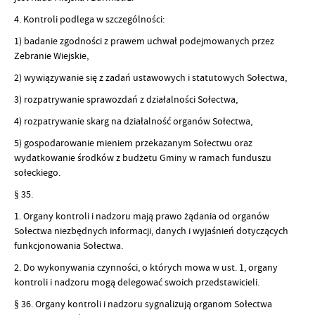
4. Kontroli podlega w szczególności:
1) badanie zgodności z prawem uchwał podejmowanych przez
Zebranie Wiejskie,
2) wywiązywanie się z zadań ustawowych i statutowych Sołectwa,
3) rozpatrywanie sprawozdań z działalności Sołectwa,
4) rozpatrywanie skarg na działalność organów Sołectwa,
5) gospodarowanie mieniem przekazanym Sołectwu oraz
wydatkowanie środków z budżetu Gminy w ramach funduszu
sołeckiego.
§ 35.
1. Organy kontroli i nadzoru mają prawo żądania od organów
Sołectwa niezbędnych informacji, danych i wyjaśnień dotyczących
funkcjonowania Sołectwa.
2. Do wykonywania czynności, o których mowa w ust. 1, organy
kontroli i nadzoru mogą delegować swoich przedstawicieli.
§ 36. Organy kontroli i nadzoru sygnalizują organom Sołectwa