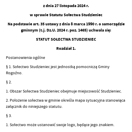
z dnia 27 listopada 2024 r.
w sprawie Statutu Sołectwa Studzieniec
Na podstawie art. 35 ustawy z dnia 8 marca 1990 r. o samorządzie
gminnym (t.j. Dz.U. 2024 r. poz. 1465) uchwala się:
STATUT SOŁECTWA STUDZIENIEC
Rozdział 1.
Postanowienia ogólne
§ 1. Sołectwo Studzieniec jest jednostką pomocniczą Gminy
Rogoźno.
§ 2.
1. Obszar Sołectwa Studzieniec obejmuje miejscowość Studzieniec.
2. Położenie sołectwa w gminie określa mapa sytuacyjna stanowiąca
załącznik do niniejszego statutu.
§ 3.
1. Sołectwo może ustanowić swoje logo, będące jego znakiem.