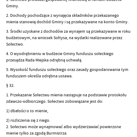
Gminy.
2. Dochody pochodzące z wynajęcia składników przekazanego
mienia stanowią dochód Gminy i są przekazywane na konto Gminy.
3. Środki uzyskane z dochodów za wynajem są przekazywane w roku
budżetowym, na wniosek Sołtysa, na wydatki realizowane przez
Sołectwo.
4. O wyodrębnieniu w budżecie Gminy funduszu sołeckiego
przesądza Rada Miejska odrębną uchwałą.
5. Wysokość funduszu sołeckiego oraz zasady gospodarowania tym
funduszem określa odrębna ustawa.
§ 32.
1. Przekazanie Sołectwu mienia następuje na podstawie protokołu
zdawczo-odbiorczego. Sołectwo zobowiązane jest do:
1) dbałości o to mienie,
2) rozliczenia się z niego.
2. Sołectwo może wynajmować albo wydzierżawiać powierzone
mienie tylko za zgodą Burmistrza.