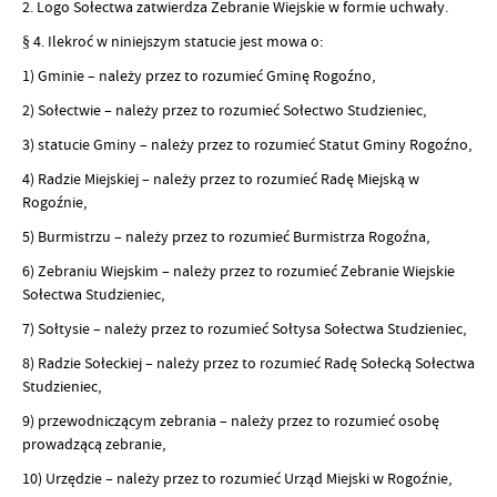
2. Logo Sołectwa zatwierdza Zebranie Wiejskie w formie uchwały.
§ 4. Ilekroć w niniejszym statucie jest mowa o:
1) Gminie – należy przez to rozumieć Gminę Rogoźno,
2) Sołectwie – należy przez to rozumieć Sołectwo Studzieniec,
3) statucie Gminy – należy przez to rozumieć Statut Gminy Rogoźno,
4) Radzie Miejskiej – należy przez to rozumieć Radę Miejską w
Rogoźnie,
5) Burmistrzu – należy przez to rozumieć Burmistrza Rogoźna,
6) Zebraniu Wiejskim – należy przez to rozumieć Zebranie Wiejskie
Sołectwa Studzieniec,
7) Sołtysie – należy przez to rozumieć Sołtysa Sołectwa Studzieniec,
8) Radzie Sołeckiej – należy przez to rozumieć Radę Sołecką Sołectwa
Studzieniec,
9) przewodniczącym zebrania – należy przez to rozumieć osobę
prowadzącą zebranie,
10) Urzędzie – należy przez to rozumieć Urząd Miejski w Rogoźnie,