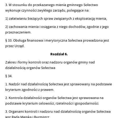
3. W stosunku do przekazanego mienia gminnego Sołectwo
wykonuje czynności zwykłego zarządu, polegające na:
1) załatwianiu bieżących spraw związanych z eksploatacją mienia,
2) zachowania mienia i osiągania z niego dochodów, zgodnie z jego
przeznaczeniem.
§ 33. Obsługa finansowa i merytoryczna Sołectwa prowadzona jest
przez Urząd.
Rozdział 6.
Zakres i formy kontroli oraz nadzoru organów gminy nad
działalnością organów Sołectwa
§ 34.
1. Nadzór nad działalnością Sołectwa jest sprawowany na podstawie
kryterium zgodności z prawem.
2. Kontrola działalności organów Sołectwa jest sprawowana na
podstawie kryterium celowości, rzetelności i gospodarności.
3. Organami kontroli i nadzoru nad działalnością organów Sołectwa
jest Rada Miejska i Burmistrz.