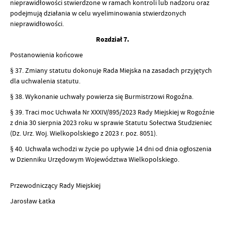
nieprawidłowości stwierdzone w ramach kontroli lub nadzoru oraz
podejmują działania w celu wyeliminowania stwierdzonych
nieprawidłowości.
Rozdział 7.
Postanowienia końcowe
§ 37. Zmiany statutu dokonuje Rada Miejska na zasadach przyjętych
dla uchwalenia statutu.
§ 38. Wykonanie uchwały powierza się Burmistrzowi Rogoźna.
§ 39. Traci moc Uchwała Nr XXXIV/895/2023 Rady Miejskiej w Rogoźnie
z dnia 30 sierpnia 2023 roku w sprawie Statutu Sołectwa Studzieniec
(Dz. Urz. Woj. Wielkopolskiego z 2023 r. poz. 8051).
§ 40. Uchwała wchodzi w życie po upływie 14 dni od dnia ogłoszenia
w Dzienniku Urzędowym Województwa Wielkopolskiego.
Przewodniczący Rady Miejskiej
Jarosław Łatka