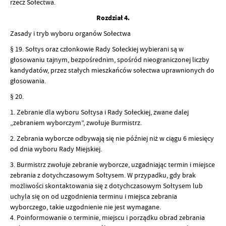
rzecz Sołectwa.
Rozdział 4.
Zasady i tryb wyboru organów Sołectwa
§ 19. Sołtys oraz członkowie Rady Sołeckiej wybierani są w
głosowaniu tajnym, bezpośrednim, spośród nieograniczonej liczby
kandydatów, przez stałych mieszkańców sołectwa uprawnionych do
głosowania.
§ 20.
1. Zebranie dla wyboru Sołtysa i Rady Sołeckiej, zwane dalej
„zebraniem wyborczym”, zwołuje Burmistrz.
2. Zebrania wyborcze odbywają się nie później niż w ciągu 6 miesięcy
od dnia wyboru Rady Miejskiej.
3. Burmistrz zwołuje zebranie wyborcze, uzgadniając termin i miejsce
zebrania z dotychczasowym Sołtysem. W przypadku, gdy brak
możliwości skontaktowania się z dotychczasowym Sołtysem lub
uchyla się on od uzgodnienia terminu i miejsca zebrania
wyborczego, takie uzgodnienie nie jest wymagane.
4. Poinformowanie o terminie, miejscu i porządku obrad zebrania