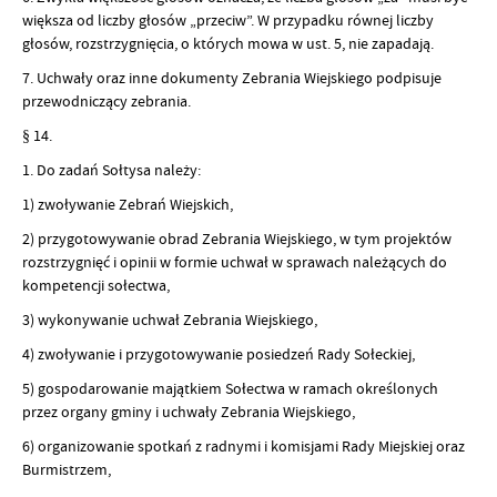
większa od liczby głosów „przeciw”. W przypadku równej liczby
głosów, rozstrzygnięcia, o których mowa w ust. 5, nie zapadają.
7. Uchwały oraz inne dokumenty Zebrania Wiejskiego podpisuje
przewodniczący zebrania.
§ 14.
1. Do zadań Sołtysa należy:
1) zwoływanie Zebrań Wiejskich,
2) przygotowywanie obrad Zebrania Wiejskiego, w tym projektów
rozstrzygnięć i opinii w formie uchwał w sprawach należących do
kompetencji sołectwa,
3) wykonywanie uchwał Zebrania Wiejskiego,
4) zwoływanie i przygotowywanie posiedzeń Rady Sołeckiej,
5) gospodarowanie majątkiem Sołectwa w ramach określonych
przez organy gminy i uchwały Zebrania Wiejskiego,
6) organizowanie spotkań z radnymi i komisjami Rady Miejskiej oraz
Burmistrzem,