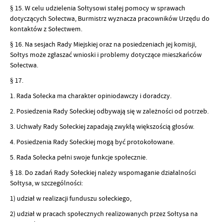
§ 15. W celu udzielenia Sołtysowi stałej pomocy w sprawach
dotyczących Sołectwa, Burmistrz wyznacza pracowników Urzędu do
kontaktów z Sołectwem.
§ 16. Na sesjach Rady Miejskiej oraz na posiedzeniach jej komisji,
Sołtys może zgłaszać wnioski i problemy dotyczące mieszkańców
Sołectwa.
§ 17.
1. Rada Sołecka ma charakter opiniodawczy i doradczy.
2. Posiedzenia Rady Sołeckiej odbywają się w zależności od potrzeb.
3. Uchwały Rady Sołeckiej zapadają zwykłą większością głosów.
4. Posiedzenia Rady Sołeckiej mogą być protokołowane.
5. Rada Sołecka pełni swoje funkcje społecznie.
§ 18. Do zadań Rady Sołeckiej należy wspomaganie działalności
Sołtysa, w szczególności:
1) udział w realizacji funduszu sołeckiego,
2) udział w pracach społecznych realizowanych przez Sołtysa na